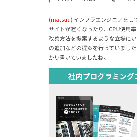
(matsuu
)
インフラエンジニアをし
サイトが遅くなったり、
CPU
使用率
改善方法を提案するような立場にい
の追加などの提案を行っていました
かり書いていましたね。