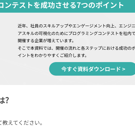
は?
いて教えてください。