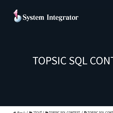
TOPSIC SQL 
ホーム
ブログ
TOPSIC SQL CONTEST
TOPSIC SQL C