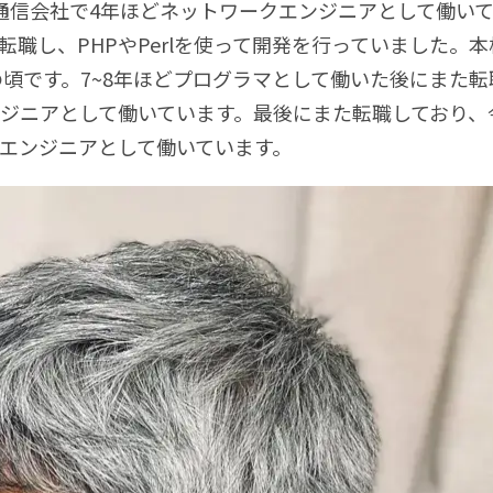
通信会社で
4
年ほどネットワークエンジニアとして働い
転職し、
PHP
や
Perl
を使って開発を行っていました。本
の頃です。
7~8
年ほどプログラマとして働いた後にまた転
ジニアとして働いています。最後にまた転職しており、
エンジニアとして働いています。