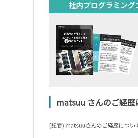
matsuu さんのご経歴
(記者) matsuuさんのご経歴につ