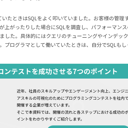
ていたときは
SQL
をよく叩いていました。お客様の管理
が上がったりした場合に
SQL
を調査し、パフォーマンス
ました。具体的にはクエリのチューニングやインデッ
。プログラマとして働いていたときは、自分で
SQL
もし