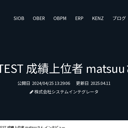
SIOB
OBER
OBPM
ERP
KENZ
ブログ
CONTEST 成績上位者 mat
公開日
2024/04/25 13:29:06
更新日
2025.04.11
株式会社システムインテグレータ
ONTEST 成績上位者 matsuuさん インタビュー