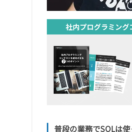
普段の業務でSQLは使