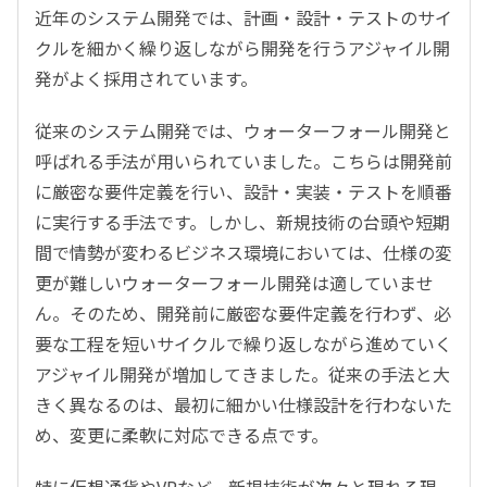
近年のシステム開発では、計画・設計・テストのサイ
クルを細かく繰り返しながら開発を行うアジャイル開
発がよく採用されています。
従来のシステム開発では、ウォーターフォール開発と
呼ばれる手法が用いられていました。こちらは開発前
に厳密な要件定義を行い、設計・実装・テストを順番
に実行する手法です。しかし、新規技術の台頭や短期
間で情勢が変わるビジネス環境においては、仕様の変
更が難しいウォーターフォール開発は適していませ
ん。そのため、開発前に厳密な要件定義を行わず、必
要な工程を短いサイクルで繰り返しながら進めていく
アジャイル開発が増加してきました。従来の手法と大
きく異なるのは、最初に細かい仕様設計を行わないた
め、変更に柔軟に対応できる点です。