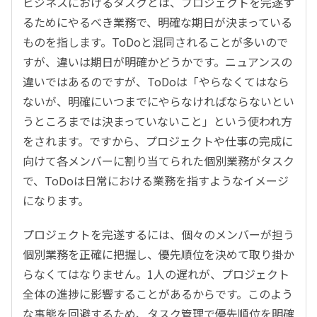
ビジネスにおけるタスクとは、プロジェクトを完遂す
るためにやるべき業務で、明確な期日が決まっている
ものを指します。ToDoと混同されることが多いので
すが、違いは期日が明確かどうかです。ニュアンスの
違いではあるのですが、ToDoは「やらなくてはなら
ないが、明確にいつまでにやらなければならないとい
うところまでは決まっていないこと」という使われ方
をされます。ですから、プロジェクトや仕事の完成に
向けて各メンバーに割り当てられた個別業務がタスク
で、ToDoは日常における業務を指すようなイメージ
になります。
プロジェクトを完遂するには、個々のメンバーが担う
個別業務を正確に把握し、優先順位を決めて取り掛か
らなくてはなりません。1人の遅れが、プロジェクト
全体の進捗に影響することがあるからです。このよう
な事態を回避するため、タスク管理で優先順位を明確