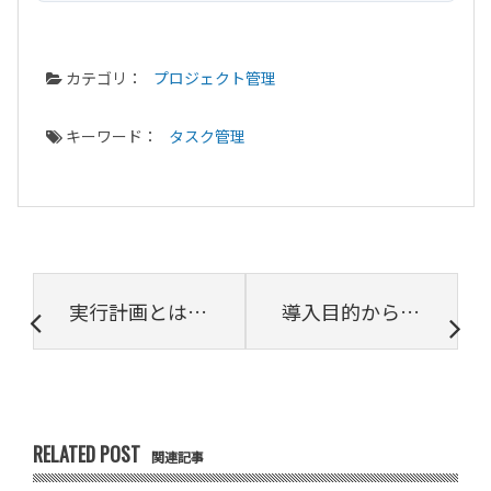
カテゴリ：
プロジェクト管理
キーワード：
タスク管理
実行計画とは？コストなどの用語やチューニング方法も解説
導入目的から選ぶ無料版タスク管理ツール12選
RELATED POST
関連記事