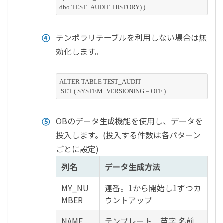
テンポラリテーブルを利用しない場合は無
効化します。
ALTER TABLE TEST_AUDIT

OBのデータ生成機能を使用し、データを
投入します。(投入する件数は各パターン
ごとに設定)
列名
データ生成方法
MY_NU
連番。1から開始し1ずつカ
MBER
ウントアップ
NAME
テンプレート 苗字 名前