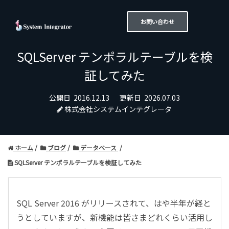
お問い合わせ
SQLServer テンポラルテーブルを検
証してみた
公開日
2016.12.13
更新日
2026.07.03
株式会社システムインテグレータ
ホーム
ブログ
データベース
SQLServer テンポラルテーブルを検証してみた
SQL Server 2016 がリリースされて、はや半年が経と
うとしていますが、新機能は皆さまどれくらい活用し