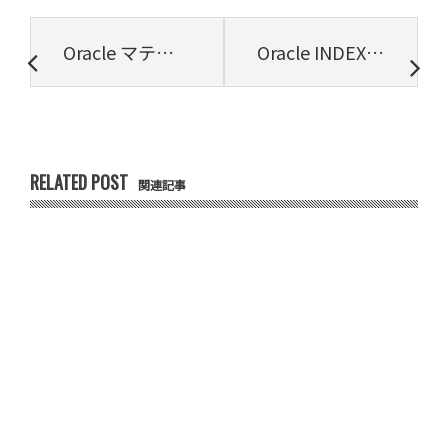
Oracle マテリアライズド・ビューはどのくらい早いのか？
Oracle INDEXを作成したときのパフォーマンスへの効果を探る
RELATED POST
関連記事