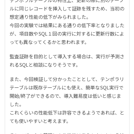
テンポラルテーブルの特性上、更新の際に別のテーブ
ルに同じレコードを挿入して証跡を残すため、当初の
想定通り性能の低下がみられました。
今回の実験では結果にある通りの低下率となりました
が、項目数やSQL１回の実行に対するに更新行数によ
っても異なってくるかと思われます。
監査証跡を目的として導入する場合は、実行が予測さ
れるSQLと相談になりそうです。
また、今回検証して分かったこととして、テンポラリ
テーブルは既存テーブルにも使え、簡単なSQL実行で
開始/終了ができるので、導入難易度は低いと感じま
した。
これくらいの性能低下は許容できるようであれば、と
ても使いやすいと考えます。