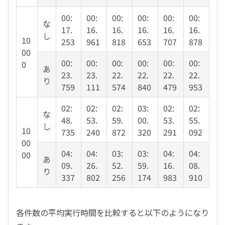
00:
00:
00:
00:
00:
00:
な
17.
16.
16.
16.
16.
16.
し
10
253
961
818
653
707
878
00
00:
00:
00:
00:
00:
00:
0
あ
23.
23.
22.
22.
22.
22.
り
759
111
574
840
479
953
02:
02:
02:
03:
02:
02:
な
48.
53.
59.
00.
53.
55.
し
10
735
240
872
320
291
092
00
04:
04:
03:
03:
04:
04:
00
あ
09.
26.
52.
59.
16.
08.
り
337
802
256
174
983
910
各件数の平均実行時間を比較すると以下のようになり