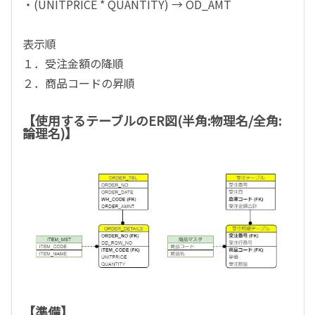
・(UNITPRICE * QUANTITY) → OD_AMT
表示順
１．受注金額の降順
２．商品コードの昇順
【使用するテーブルのER図(半角:物理名/全角:
論理名)】
【準備】