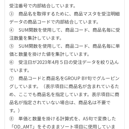
受注番号で内部結合しています。
③ 商品名を取得するために、商品マスタを受注明細
データの商品コードで内部結合しています。
④ SUM関数を使用して、商品コード、商品名毎に受
注数量を集計しています。
⑤ SUM関数を使用して、商品コード、商品名毎に単
価と数量を掛けた値を集計しています。
⑥ 受注日が2023年4月５日の受注データを絞り込ん
でいます。
⑦ 商品コードと商品名をGROUP BY句でグルーピン
グしています。（表示項目に商品名が含まれているた
め、ここでも商品名を指定しています。表示項目に商
品名が指定されていない場合は、商品名は不要で
す。）
⑧ 単価と数量を掛ける計算式を、AS句で変換した
「OD_AMT」をそのままソート項目に使用していま