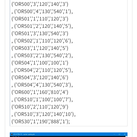
('OR500','3','120','140','3')
, ('OR500','4','130','540','1'),
('OR501','1','110','120','3')
, ('OR501','2','120','140','5'),
('OR501','3','130','540','3')
, ('OR502','1','110','120','6'),
('OR503','1','120','140','5')
, ('OR503','2','130','540','2'),
('OR504','1','100','100','1')
, ('OR504','2','110','120','5'),
('OR504','3','120','140','6')
, ('OR504','4','130','540','3'),
('OR600','1','160','810','4')
, ('OR510','1','100','100','7'),
('OR510','2','110','120','9')
, ('OR510','3','120','140','10'),
('OR530','1','190','888','1');