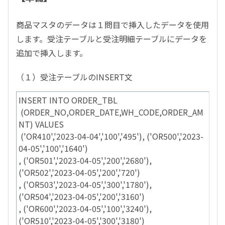
商品マスタのデータは１問目で挿入したデータを使用
します。受注テーブルと受注明細テーブルにデータを
追加で挿入します。
（１）受注テーブルのINSERT文
INSERT INTO ORDER_TBL
(ORDER_NO,ORDER_DATE,WH_CODE,ORDER_AM
NT) VALUES
('OR410','2023-04-04','100','495'), ('OR500','2023-
04-05','100','1640')
, ('OR501','2023-04-05','200','2680'),
('OR502','2023-04-05','200','720')
, ('OR503','2023-04-05','300','1780'),
('OR504','2023-04-05','200','3160')
, ('OR600','2023-04-05','100','3240'),
('OR510','2023-04-05','300','3180')