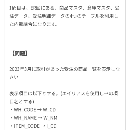
1問目は、ER図にある、商品マスタ、倉庫マスタ、受
注データ、受注明細データの4つのテーブルを利用し
た内部結合になります。
【問題】
2023年3月に取引があった受注の商品一覧を表示しな
さい。
表示項目は以下とする。(エイリアスを使用し→の項
目名とする)
・WH_CODE → W_CD
・WH_NAME → W_NM
・ITEM_CODE → I_CD