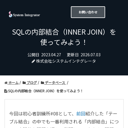
お問い合わせ
SQLの内部結合（INNER JOIN）を
使ってみよう！
公開日
2023.04.27
更新日
2026.07.03
株式会社システムインテグレータ
ホーム
ブログ
データベース
SQLの内部結合（INNER JOIN）を使ってみよう！
今回は初心者訓練所#08として、
前回
紹介した「テー
ブル結合」の中でも一番利用される「内部結合」につ