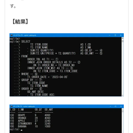
す。
【結果】