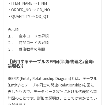
・ITEM_NAME → I_NM
・ORDER_NO → OD_NO
・QUANTITY → OD_QT
表示順
１． 倉庫コードの昇順
２． 商品コードの昇順
３． 受注数量の降順
【使用するテーブルのER図(半角:物理名/全角:
論理名)】
※ER図(Entity Relationship Diagram)とは、テーブル
(Entity)とテーブル同士の関連(Relationship)を図に
表したもので、データベース設計における代表的な設
計図のことです。詳細の説明は、ここでは省かせてい
ただきます。