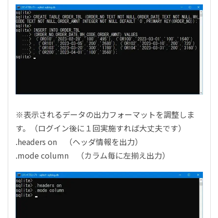
※表示されるデータの出力フォーマットを調整しま
す。（ログイン後に１回実施すれば大丈夫です）
.headers on （ヘッダ情報を出力）
.mode column （カラム毎に左揃え出力）