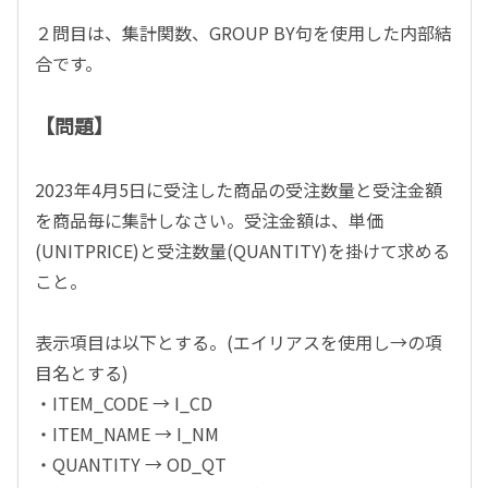
２問目は、集計関数、GROUP BY句を使用した内部結
合です。
【問題】
2023年4月5日に受注した商品の受注数量と受注金額
を商品毎に集計しなさい。受注金額は、単価
(UNITPRICE)と受注数量(QUANTITY)を掛けて求める
こと。
表示項目は以下とする。(エイリアスを使用し→の項
目名とする)
・ITEM_CODE → I_CD
・ITEM_NAME → I_NM
・QUANTITY → OD_QT