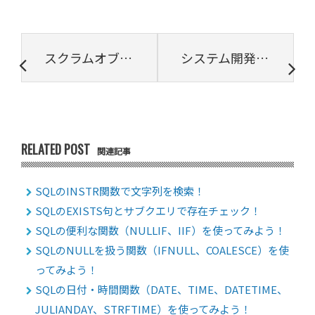
スクラムオブスクラムについて理解する｜目的・全体像・ルール・メリットを解説
システム開発におけるコミュニケーション管理の手順とポイント
RELATED POST
関連記事
SQLのINSTR関数で文字列を検索！
SQLのEXISTS句とサブクエリで存在チェック！
SQLの便利な関数（NULLIF、IIF）を使ってみよう！
SQLのNULLを扱う関数（IFNULL、COALESCE）を使
ってみよう！
SQLの日付・時間関数（DATE、TIME、DATETIME、
JULIANDAY、STRFTIME）を使ってみよう！