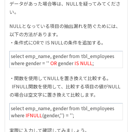
データがあった場合等は、NULLを疑ってみてくださ
い。
NULLとなっている項目の抽出漏れを防ぐためには、
以下の方法があります。
・条件式にORで IS NULLの条件を追加する。
select emp_name, gender from tbl_employees
where gender = ''
OR
gender
IS NULL
;
・関数を使用してNULLを置き換えて比較する。
IFNULL関数を使用して、比較する項目の値がNULL
の場合は空文字に置き換えて比較します。
select emp_name, gender from tbl_employees
where
IFNULL
(gender,'') = '';
実際に入力して確認してみましょう。