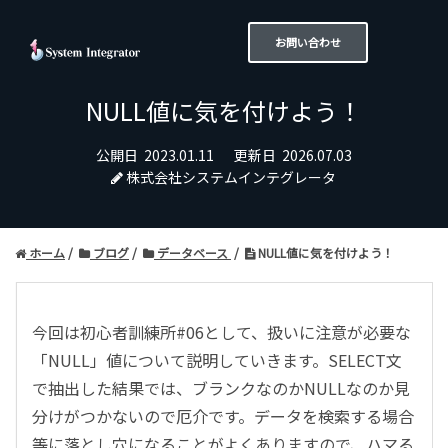
お問い合わせ
NULL値に気を付けよう！
公開日
2023.01.11
更新日
2026.07.03
株式会社システムインテグレータ
ホーム
ブログ
データベース
NULL値に気を付けよう！
今回は初心者訓練所#06として、扱いに注意が必要な
「NULL」値について説明していきます。SELECT文
で抽出した結果では、ブランクなのかNULLなのか見
分けがつかないので厄介です。データを検索する場合
等に落とし穴になることがよくありますので、ハマる