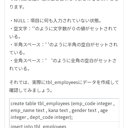
ります。
・NULL：項目に何も入力されていない状態。
・空文字：’’のように文字数が０の値がセットされて
いる。
・半角スペース：’ ’のように半角の空白がセットされ
ている。
・全角スペース：’ ’のように全角の空白がセットさ
れている。
それでは、実際にtbl_employeesにデータを作成して
確認してみましょう。
create table tbl_employees (emp_code integer ,
emp_name text , kana text , gender text , age
integer , dept_code integer);
insert into tbl_employees