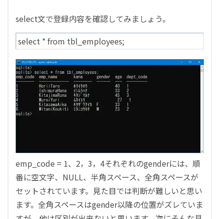
select文で登録内容を確認してみましょう。
select * from tbl_employees;
emp_code = 1、2，3，4それぞれのgenderには、順
番に空文字、NULL、半角スペース、全角スペースが
セットされています。見た目では判断が難しいと思い
ます。全角スペースはgender以降の位置がズレていま
すが、他は区別が出来ないと思います。次にそんな見