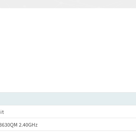
it
7-3630QM 2.40GHz