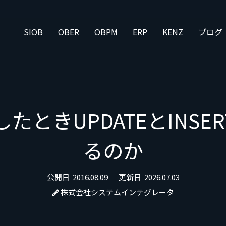
SIOB
OBER
OBPM
ERP
KENZ
ブログ
を追加したときUPDATEとIN
るのか
公開日
2016.08.09
更新日
2026.07.03
株式会社システムインテグレータ