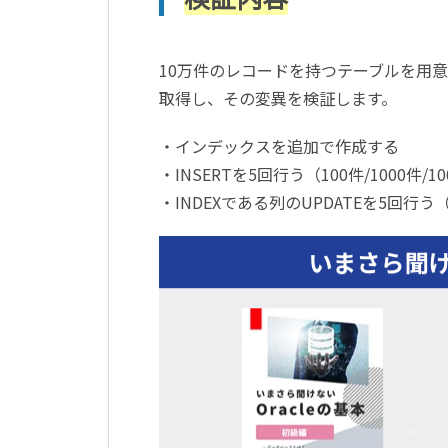
10万件のレコードを持つテーブルを用
取得し、その変異を検証します。
・インデックスを追加で作成する
・INSERTを5回行う（100件/1000件/10
・INDEXである列のUPDATEを5回行う（10