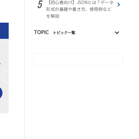
【初心者向け】JSONとは？データ
形式の基礎や書き方、使用例など
を解説
TOPIC
トピック一覧