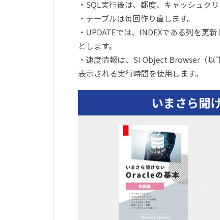
・SQL実行後は、都度、キャッシュク
・テーブルは毎回作り直します。
・UPDATEでは、INDEXである列を更
とします。
・速度情報は、SI Object Brows
表示される実行時間を使用します。