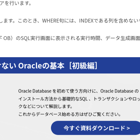
リアを行います。
新します。このとき、WHERE句には、INDEXである列を含めない
er（以下 OB）のSQL実行画面に表示される実行時間、データ生成画