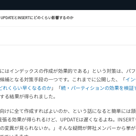
ときUPDATEとINSERTにどのくらい影響するのか
にはインデックスの作成が効果的である」という対策は、パフ
候補となる対策手段の一つです。これまでに公開した、「
イン
はどれくらい早くなるのか
」「
続・パーティションの効果を検証
する結果が得られました。
向けに全て作成すればよいのか、という話になると簡単には頷
見張る効果が得られるけど、UPDATEは遅くなるよね。INSERT
の変異が見られないか。」そんな疑問が弊社メンバーから挙が