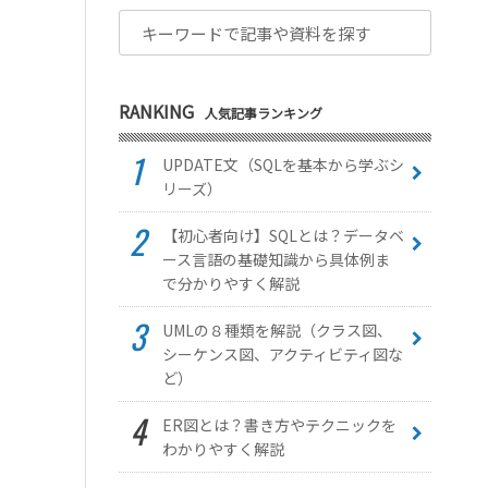
RANKING
人気記事ランキング
UPDATE文（SQLを基本から学ぶシ
リーズ）
【初心者向け】SQLとは？データベ
ース言語の基礎知識から具体例ま
で分かりやすく解説
UMLの８種類を解説（クラス図、
シーケンス図、アクティビティ図な
ど）
ER図とは？書き方やテクニックを
わかりやすく解説