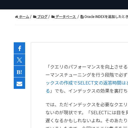
ホーム
ブログ
データベース
Oracle INDEXを追加した
「クエリのパフォーマンスを向上させる
ーマンスチューニングを行う段階で必ず
ックスの作成でSELECT文の返答時間
る
」でも、インデックスの効果を裏打ち
では、ただインデックスを必要なクエリ
ないのが現状です。「SELECTには目を
遅くなるかもしれないよね。そのあたり