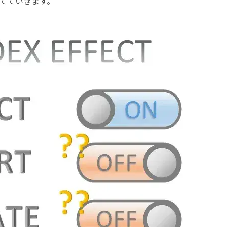
てていきます。