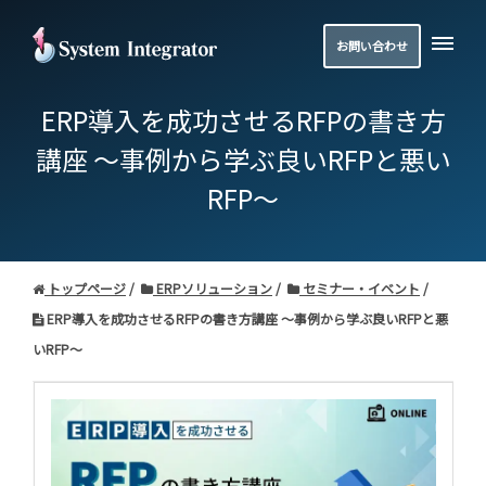
お問い合わせ
ERP導入を成功させるRFPの書き方
講座 ～事例から学ぶ良いRFPと悪い
RFP～
トップページ
ERPソリューション
セミナー・イベント
ERP導入を成功させるRFPの書き方講座 ～事例から学ぶ良いRFPと悪
いRFP～