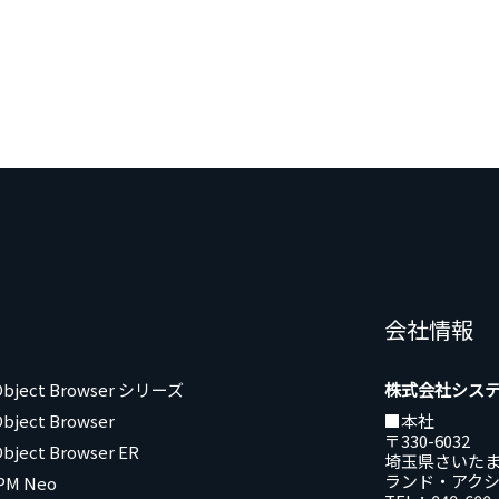
会社情報
 Object Browser シリーズ
株式会社シス
Object Browser
■本社
〒330-6032
Object Browser ER
埼玉県さいたま
ランド・アクシ
PM Neo