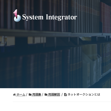
ホーム
用語集
用語解説
ネットオークションとは