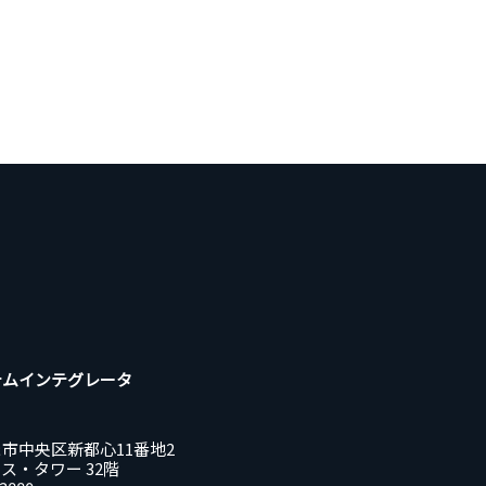
テムインテグレータ
市中央区新都心11番地2
ス・タワー 32階