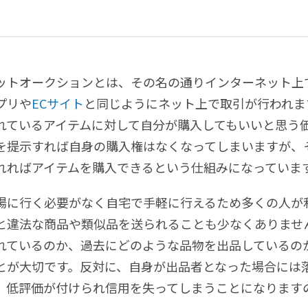
ットオークションとは、その名の通りインターネット上
プリや
ECサイト
と同じようにネット上で取引が行われま
れているアイテムに対して自分が購入してもいいと思う
を提示すれば自身の購入権はなくなってしまいますが、
れればアイテムを購入できるという仕組みになっていま
場に行く必要がなく自宅で手軽に行えるため多くの人が
と違法な商品や類似品を送られることも少なくありませ
れているのか、過去にどのような品物を出品しているの
とが大切です。反対に、自身が出品者となった場合には
、低評価が付けられ信用を失ってしまうことになります