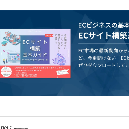
TICLE