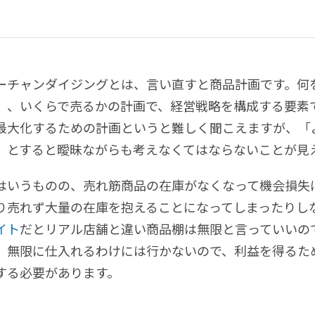
ーチャンダイジングとは、言い直すと商品計画です。何
）、いくらで売るかの計画で、経営戦略を構成する要素
最大化するための計画というと難しく聞こえますが、「
」とすると曖昧ながらも考えなくてはならないことが見
はいうものの、売れ筋商品の在庫がなくなって機会損失
り売れず大量の在庫を抱えることになってしまったりし
イト
だとリアル店舗と違い商品棚は無限と言っていいの
、無限に仕入れるわけには行かないので、利益を得るた
する必要があります。