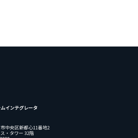
テムインテグレータ
市中央区新都心11番地2
ス・タワー 32階