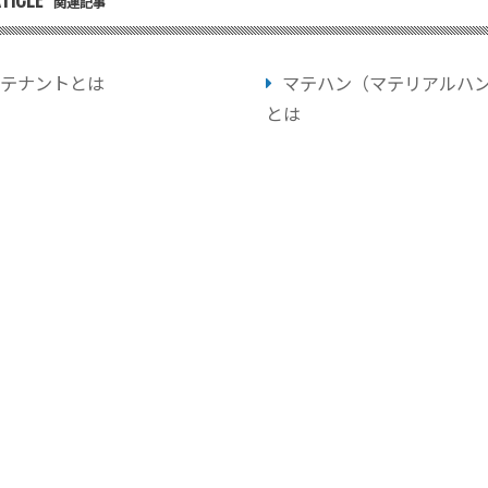
関連記事
テナントとは
マテハン（マテリアルハ
とは