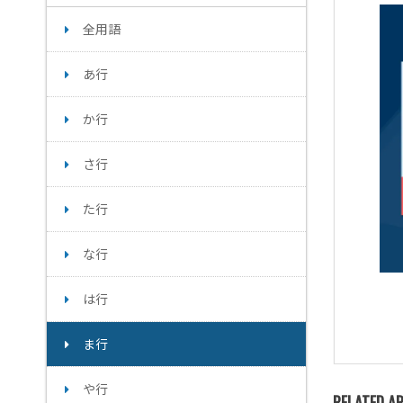
全用語
あ行
か行
さ行
た行
な行
は行
ま行
や行
RELATED AR