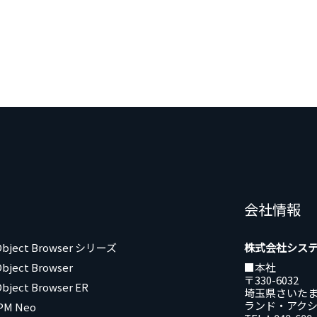
会社情報
 Object Browser シリーズ
株式会社シス
Object Browser
■本社
〒330-6032
Object Browser ER
埼玉県さいたま
ランド・アクシ
PM Neo