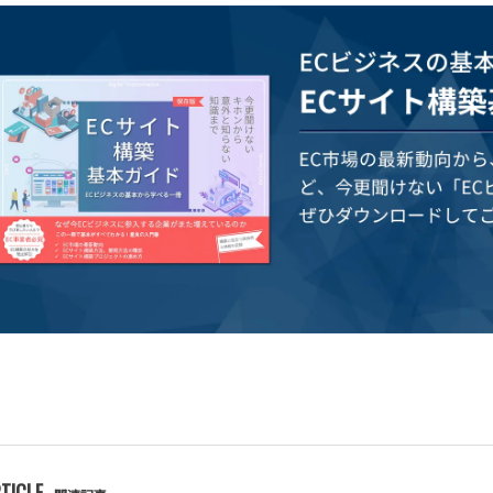
TICLE