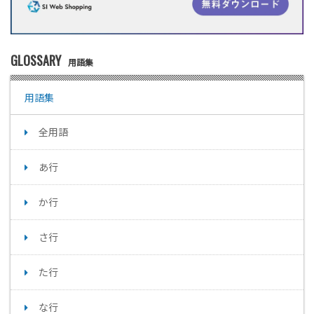
GLOSSARY
用語集
用語集
全用語
あ行
か行
さ行
た行
な行