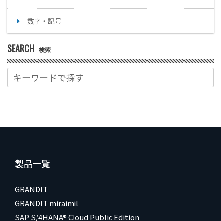
数字・記号
SEARCH
検索
製品一覧
GRANDIT
GRANDIT miraimil
SAP S/4HANA® Cloud Public Edition