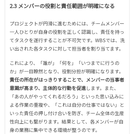
2.3 メンバーの役割と責任範囲が明確になる
プロジェクトが円滑に進むためには、チームメンバー
一人ひとりが自身の役割を正しく認識し、責任を持っ
てタスクを遂行することが不可欠です。WBSでは、洗
い出された各タスクに対して担当者を割り当てます。
これにより、「誰が」「何を」「いつまでに行うの
か」が一目瞭然となり、役割分担が明確になります。
責任の所在がはっきりすることで、メンバーの当事者
意識が高まり、主体的な行動を促進
します。また、
「あの人がやってくれるだろう」といった思い込みに
よる作業の重複や、「これは自分の仕事ではない」と
いった責任の押し付け合いを防ぎ、チーム全体の生産
性向上にも繋がります。結果として、各メンバーが自
身の業務に集中できる環境が整うのです。