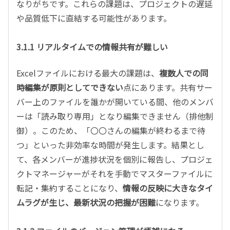
なりがちです。これらの課題は、プロジェクトの遅延
や品質低下に直結する可能性があります。
3.1.1 リアルタイムでの情報共有が難しい
Excelファイルにおける最大の課題は、
複数人での同
時編集が原則としてできない
点にあります。共有サー
バー上のファイルを誰かが開いている間、他のメンバ
ーは「読み取り専用」となり編集できません（排他制
御）。このため、「〇〇さんの編集が終わるまで待
つ」といった非効率な時間が発生します。結果とし
て、各メンバーが進捗状況を個別に報告し、プロジェ
クトマネージャーがそれを手動でマスターファイルに
転記・集約することになり、
情報の反映に大きなタイ
ムラグが生じ、最新状況の把握が困難
になります。