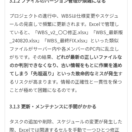
3.1.2 ファイルのバージョン管理が煩雑になる
プロジェクトの進行中、WBSは仕様変更やスケジュ
ールの見直しで頻繁に更新されます。Excelで管理し
ていると、「WBS_v2_〇〇修正.xlsx」「WBS_最新版
_240820.xlsx」「WBS_最終FIX.xlsx」といった類似
ファイルがサーバー内や各メンバーのPC内に乱立し
がちです。その結果、
どれが最新の正しいファイルな
のか判別できなくなり、古い情報をもとに作業を進め
てしまう「先祖返り」といった致命的なミスが発生
す
るリスクが高まります。情報の正確性と一貫性を保つ
ことが極めて困難になるのです。
3.1.3 更新・メンテナンスに手間がかかる
タスクの追加や削除、スケジュールの変更が発生した
際、Excelでは関連するセルを手動で一つひとつ修正