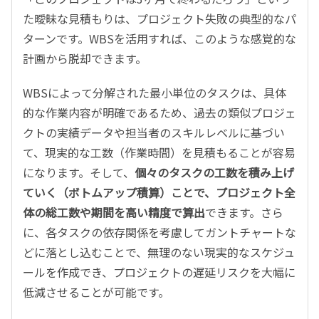
た曖昧な見積もりは、プロジェクト失敗の典型的なパ
ターンです。WBSを活用すれば、このような感覚的な
計画から脱却できます。
WBSによって分解された最小単位のタスクは、具体
的な作業内容が明確であるため、過去の類似プロジェ
クトの実績データや担当者のスキルレベルに基づい
て、現実的な工数（作業時間）を見積もることが容易
になります。そして、
個々のタスクの工数を積み上げ
ていく（ボトムアップ積算）ことで、プロジェクト全
体の総工数や期間を高い精度で算出
できます。さら
に、各タスクの依存関係を考慮してガントチャートな
どに落とし込むことで、無理のない現実的なスケジュ
ールを作成でき、プロジェクトの遅延リスクを大幅に
低減させることが可能です。