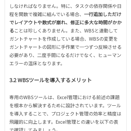
しなければなりません。特に、タスクの依存関係や日
程を関数で複雑に組んでいる場合、
一行追加しただけ
でレイアウトや数式が崩れ、修正に多大な時間がかか
る
ことは珍しくありません。また、WBSと連動して
ガントチャートを作成している場合、WBSの変更を
ガントチャートの図形に手作業で一つずつ反映させる
必要があり、二度手間になるだけでなく、ヒューマン
エラーの温床となります。
3.2 WBSツールを導入するメリット
専用のWBSツールは、Excel管理における前述の課題
を根本から解決するために設計されています。ツール
を導入することで、プロジェクト管理の効率と精度は
飛躍的に向上します。Excel管理との違いを以下の表
で確認してみましょう。