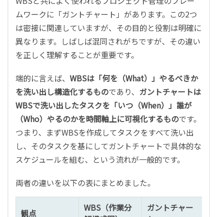
WBSと共によく使われるプロジェクト管理のフレー
ムワークに「ガントチャート」があります。この2つ
は密接に関連していますが、その目的と役割は明確に
異なります。しばしば混同されがちですが、その違い
を正しく理解することが重要です。
端的に言えば、
WBSは「何を（What）」やるべきか
を洗い出し構造化するもの
であり、
ガントチャートは
WBSで洗い出したタスクを「いつ（When）」誰が
（Who）やるのかを時間軸上に可視化するもの
です。
つまり、まずWBSを作成してタスクをすべて洗い出
し、そのタスクを基にしてガントチャートで具体的な
スケジュールを組む、という流れが一般的です。
両者の違いを以下の表にまとめました。
WBS（作業分
ガントチャー
観点