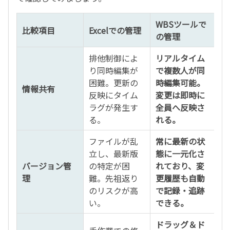
WBSツールで
比較項目
Excelでの管理
の管理
排他制御によ
リアルタイム
り同時編集が
で複数人が同
困難。更新の
時編集可能。
情報共有
反映にタイム
変更は即時に
ラグが発生す
全員へ反映さ
る。
れる。
ファイルが乱
常に最新の状
立し、最新版
態に一元化さ
バージョン管
の特定が困
れており、変
理
難。先祖返り
更履歴も自動
のリスクが高
で記録・追跡
い。
できる。
ドラッグ＆ド