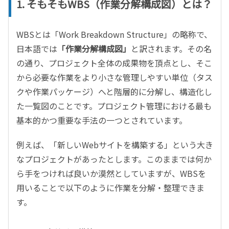
1. そもそもWBS（作業分解構成図）とは？
WBSとは「Work Breakdown Structure」の略称で、
日本語では
「作業分解構成図」
と訳されます。その名
の通り、プロジェクト全体の成果物を頂点とし、そこ
から必要な作業をより小さな管理しやすい単位（タス
クや作業パッケージ）へと階層的に分解し、構造化し
た一覧図のことです。プロジェクト管理における最も
基本的かつ重要な手法の一つとされています。
例えば、「新しいWebサイトを構築する」という大き
なプロジェクトがあったとします。このままでは何か
ら手をつければ良いか漠然としていますが、WBSを
用いることで以下のように作業を分解・整理できま
す。