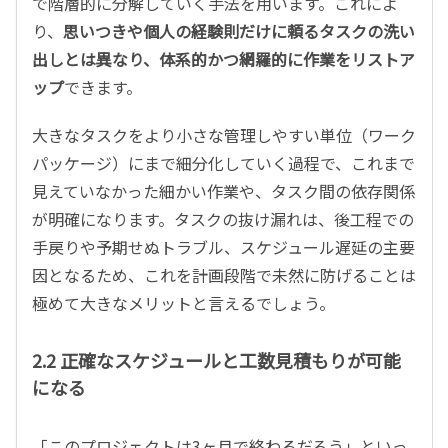
で階層的に分解していく手法を用います。これによ
り、
思いつきや個人の経験則だけに頼るタスクの洗い
出しとは異なり、体系的かつ網羅的に作業をリストア
ップ
できます。
大きなタスクをより小さな管理しやすい単位（ワーク
パッケージ）にまで細分化していく過程で、これまで
見えていなかった細かい作業や、タスク間の依存関係
が明確になります。タスクの抜け漏れは、後工程での
手戻りや予期せぬトラブル、スケジュール遅延の主要
因となるため、これを計画段階で未然に防げることは
極めて大きなメリットと言えるでしょう。
2.2 正確なスケジュールと工数見積もりが可能
になる
「このプロジェクトは3ヶ月で終わるだろう」といっ