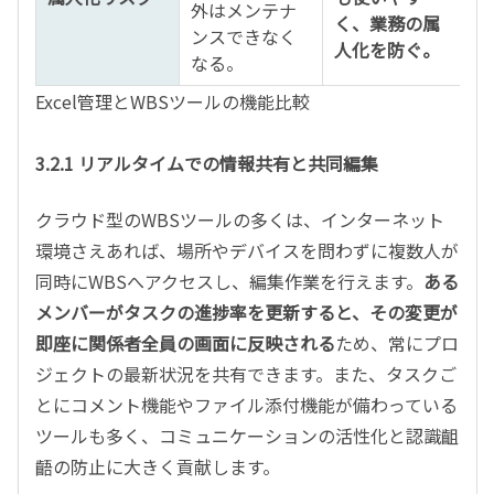
外はメンテナ
く、業務の属
ンスできなく
人化を防ぐ。
なる。
Excel管理とWBSツールの機能比較
3.2.1 リアルタイムでの情報共有と共同編集
クラウド型のWBSツールの多くは、インターネット
環境さえあれば、場所やデバイスを問わずに複数人が
同時にWBSへアクセスし、編集作業を行えます。
ある
メンバーがタスクの進捗率を更新すると、その変更が
即座に関係者全員の画面に反映される
ため、常にプロ
ジェクトの最新状況を共有できます。また、タスクご
とにコメント機能やファイル添付機能が備わっている
ツールも多く、コミュニケーションの活性化と認識齟
齬の防止に大きく貢献します。