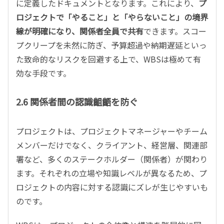
に定義したドキュメントとなります。これにより、
プ
ロジェクトで「やること」と「やらないこと」の境界
線が明確になり、関係者全員で共有
できます。スコー
プクリープを未然に防ぎ、予算超過や納期遅延といっ
た致命的なリスクを回避する上で、WBSは極めて有
効な手段です。
2.6 関係者間の認識齟齬を防ぐ
プロジェクトは、プロジェクトマネージャーやチーム
メンバーだけでなく、クライアント、経営層、関連部
署など、多くのステークホルダー（関係者）が関わり
ます。それぞれの立場や知識レベルが異なるため、プ
ロジェクトの内容に対する認識にズレが生じやすいも
のです。