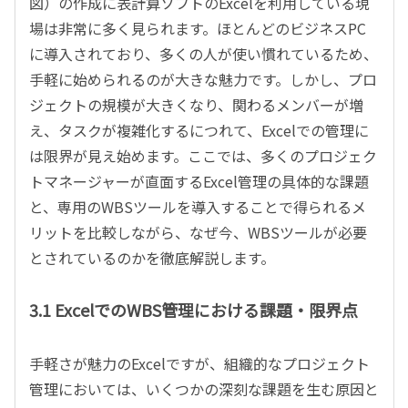
図）の作成に表計算ソフトのExcelを利用している現
場は非常に多く見られます。ほとんどのビジネスPC
に導入されており、多くの人が使い慣れているため、
手軽に始められるのが大きな魅力です。しかし、プロ
ジェクトの規模が大きくなり、関わるメンバーが増
え、タスクが複雑化するにつれて、Excelでの管理に
は限界が見え始めます。ここでは、多くのプロジェク
トマネージャーが直面するExcel管理の具体的な課題
と、専用のWBSツールを導入することで得られるメ
リットを比較しながら、なぜ今、WBSツールが必要
とされているのかを徹底解説します。
3.1 ExcelでのWBS管理における課題・限界点
手軽さが魅力のExcelですが、組織的なプロジェクト
管理においては、いくつかの深刻な課題を生む原因と