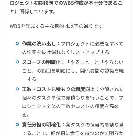
ロジェクト初期段階でのWBS作成が不十分であるこ
と
に関係しています。
WBSを作成する主な目的は以下の通りです。
作業の洗い出し：
プロジェクトに必要なすべて
の作業を抜け漏れなくリストアップする。
スコープの明確化：
「やること」と「やらない
こと」の範囲を明確にし、関係者間の認識を統
一する。
工数・コスト見積もりの精度向上：
分解された
個々のタスク単位で見積もりを行うことで、プ
ロジェクト全体の工数やコストの精度を高め
る。
責任分担の明確化：
各タスクの担当者を割り当
てることで、誰が何に責任を持つのかを明らか