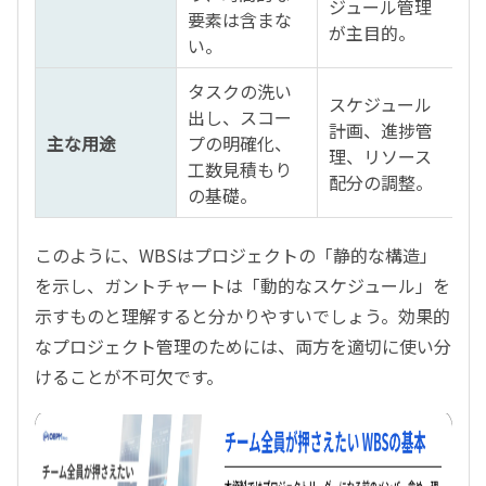
ジュール管理
要素は含まな
が主目的。
い。
タスクの洗い
スケジュール
出し、スコー
計画、進捗管
主な用途
プの明確化、
理、リソース
工数見積もり
配分の調整。
の基礎。
このように、WBSはプロジェクトの「静的な構造」
を示し、ガントチャートは「動的なスケジュール」を
示すものと理解すると分かりやすいでしょう。効果的
なプロジェクト管理のためには、両方を適切に使い分
けることが不可欠です。