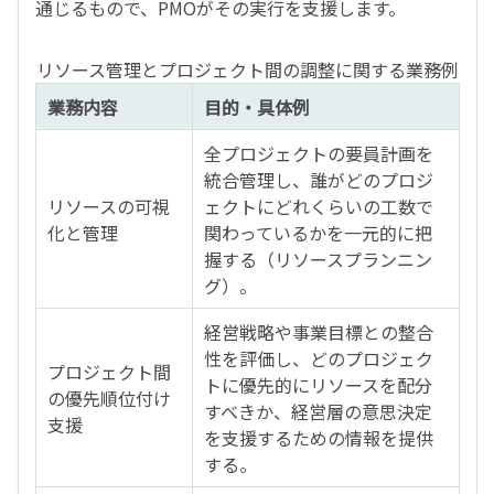
通じるもので、PMOがその実行を支援します。
リソース管理とプロジェクト間の調整に関する業務例
業務内容
目的・具体例
全プロジェクトの要員計画を
統合管理し、誰がどのプロジ
リソースの可視
ェクトにどれくらいの工数で
化と管理
関わっているかを一元的に把
握する（リソースプランニン
グ）。
経営戦略や事業目標との整合
性を評価し、どのプロジェク
プロジェクト間
トに優先的にリソースを配分
の優先順位付け
すべきか、経営層の意思決定
支援
を支援するための情報を提供
する。