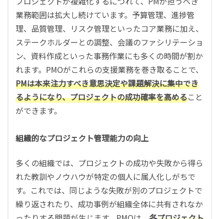
プロジェクトが複雑化するにつれて、PMが担うべき
業務範囲は拡大し続けています。予算管理、進捗管
理、品質管理、リスク管理といったコア業務に加え、
ステークホルダーとの調整、会議のファシリテーショ
ン、資料作成といった事務作業にも多くの時間が割か
れます。PMOがこれらの支援業務を巻き取ることで、
PMは本来注力すべき意思決定や課題解決に集中でき
るようになり、プロジェクトの成功確率を高める
こと
ができます。
組織的なプロジェクト管理能力の向上
多くの組織では、プロジェクトの成功や失敗から得ら
れた教訓やノウハウが特定の個人に属人化しがちで
す。これでは、同じような失敗が別のプロジェクトで
繰り返されたり、成功事例が組織全体に共有されなか
ったりする問題が生じます。PMOは、
各プロジェクト