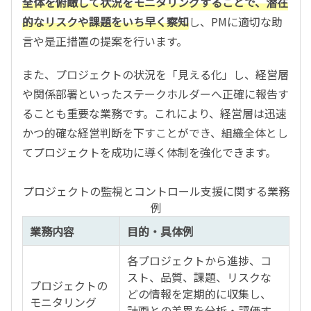
全体を俯瞰して状況をモニタリングすることで、潜在
的なリスクや課題をいち早く察知
し、PMに適切な助
言や是正措置の提案を行います。
また、プロジェクトの状況を「見える化」し、経営層
や関係部署といったステークホルダーへ正確に報告す
ることも重要な業務です。これにより、経営層は迅速
かつ的確な経営判断を下すことができ、組織全体とし
てプロジェクトを成功に導く体制を強化できます。
プロジェクトの監視とコントロール支援に関する業務
例
業務内容
目的・具体例
各プロジェクトから進捗、コ
スト、品質、課題、リスクな
プロジェクトの
どの情報を定期的に収集し、
モニタリング
計画との差異を分析・評価す