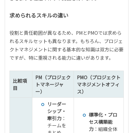
求められるスキルの違い
役割と責任範囲が異なるため、PMとPMOでは求めら
れるスキルセットも異なります。もちろん、プロジェ
クトマネジメントに関する基本的な知識は双方に必要
ですが、特に重視される能力に違いがあります。
PM（プロジェク
PMO（プロジェクト
比較項
トマネージャ
マネジメントオフィ
目
ー）
ス）
リーダー
シップ・
標準化・プロ
牽引力
：
セス構築能
チームを
力
：組織全体
まとめ、