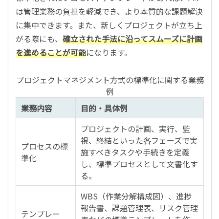
は管理業務の負担を軽減でき、より本質的な課題解決
に集中できます。また、新しくプロジェクトが立ち上
がる際にも、
確立された手法に沿ってスムーズに計画
を進めることが可能
になります。
プロジェクトマネジメント方式の標準化に関する業務
例
業務内容
目的・具体例
プロジェクトの計画、実行、監
視、終結といった各フェーズで実
プロセスの標
施すべきタスクや手続きを定義
準化
し、標準プロセスとして文書化す
る。
WBS（作業分解構成図）、進捗
報告書、課題管理表、リスク管理
テンプレー