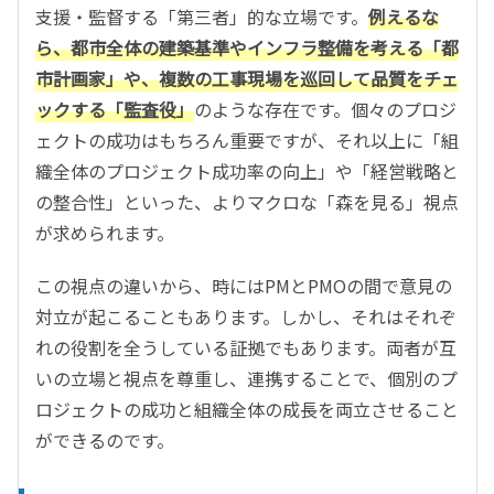
支援・監督する「第三者」的な立場です。
例えるな
ら、都市全体の建築基準やインフラ整備を考える「都
市計画家」や、複数の工事現場を巡回して品質をチェ
ックする「監査役」
のような存在です。個々のプロジ
ェクトの成功はもちろん重要ですが、それ以上に「組
織全体のプロジェクト成功率の向上」や「経営戦略と
の整合性」といった、よりマクロな「森を見る」視点
が求められます。
この視点の違いから、時にはPMとPMOの間で意見の
対立が起こることもあります。しかし、それはそれぞ
れの役割を全うしている証拠でもあります。両者が互
いの立場と視点を尊重し、連携することで、個別のプ
ロジェクトの成功と組織全体の成長を両立させること
ができるのです。