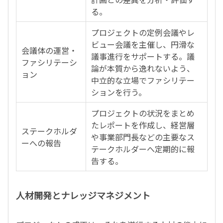
る。
プロジェクトの定例会議やレ
ビュー会議を主催し、円滑な
会議体の運営・
議事進行をサポートする。議
ファシリテーシ
論が本質から逸れないよう、
ョン
中立的な立場でファシリテー
ションを行う。
プロジェクトの状況をまとめ
たレポートを作成し、経営層
ステークホルダ
や事業部門長などの主要なス
ーへの報告
テークホルダーへ定期的に報
告する。
人材開発とナレッジマネジメント