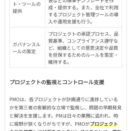
表などの標準テンプレートを作
ト・ツールの
成・提供する。また、全社で利用
提供
するプロジェクト管理ツールの導
入や運用支援も行う。
プロジェクトの承認プロセス、品
質基準、コンプライアンス遵守な
ガバナンスル
ど、組織としての意思決定や品質
ールの策定
を担保するためのルールを策定・
維持する。
プロジェクトの監視とコントロール支援
PMOは、各プロジェクトが計画通りに進捗している
かを第三者の客観的な立場で監視し、問題の早期発見
と解決を支援します。PMは日々の業務に追われ、時
に視野が狭くなりがちですが、PMOが
プロジェクト