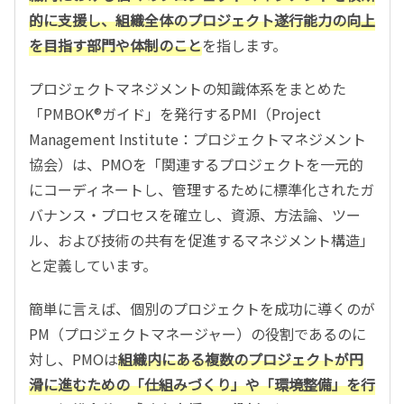
的に支援し、組織全体のプロジェクト遂行能力の向上
を目指す部門や体制のこと
を指します。
プロジェクトマネジメントの知識体系をまとめた
「PMBOK®ガイド」を発行するPMI（Project
Management Institute：プロジェクトマネジメント
協会）は、PMOを「関連するプロジェクトを一元的
にコーディネートし、管理するために標準化されたガ
バナンス・プロセスを確立し、資源、方法論、ツー
ル、および技術の共有を促進するマネジメント構造」
と定義しています。
簡単に言えば、個別のプロジェクトを成功に導くのが
PM（プロジェクトマネージャー）の役割であるのに
対し、PMOは
組織内にある複数のプロジェクトが円
滑に進むための「仕組みづくり」や「環境整備」を行