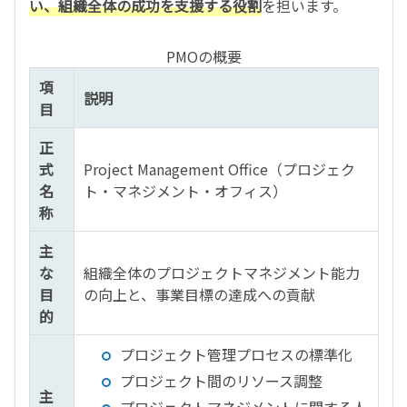
い、組織全体の成功を支援する役割
を担います。
PMOの概要
項
説明
目
正
式
Project Management Office（プロジェク
名
ト・マネジメント・オフィス）
称
主
な
組織全体のプロジェクトマネジメント能力
目
の向上と、事業目標の達成への貢献
的
プロジェクト管理プロセスの標準化
プロジェクト間のリソース調整
主
プロジェクトマネジメントに関する人