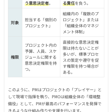
う意思決定者
。
る責任
を負う。
組織内の「複数のプ
担当する「個別の
ロジェクト」または
対象
プロジェクト」
「組織全体のマネジ
メント体制」
直接的な意思決定権
プロジェクト内の
限は持たないことが
予算、人員、スケ
多いが、標準プロセ
権限
ジュールに関する
スの策定や遵守を促
意思決定権限を持
す権限を持つ場合が
つ。
ある。
このように、PMはプロジェクトの「プレイヤー」と
して現場で指揮を執り、PMOは組織全体の「環境整
備役」として、PMが最高のパフォーマンスを発揮で
きるような仕組み作りや支援を行います。