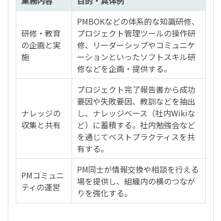
業務内容
目的・具体例
PMBOKなどの体系的な知識研修、
研修・教育
プロジェクト管理ツールの操作研
の企画と実
修、リーダーシップやコミュニケ
施
ーションといったソフトスキル研
修などを企画・提供する。
プロジェクト完了報告書から成功
要因や失敗要因、教訓などを抽出
ナレッジの
し、ナレッジベース（社内Wikiな
収集と共有
ど）に蓄積する。社内勉強会など
を通じてベストプラクティスを共
有する。
PM同士が情報交換や相談を行える
PMコミュニ
場を提供し、組織内の横のつなが
ティの運営
りを強化する。