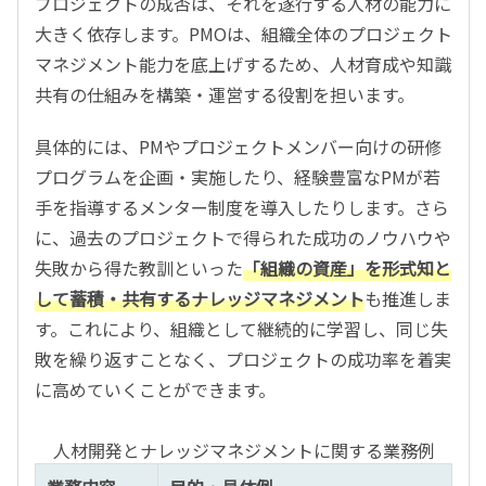
プロジェクトの成否は、それを遂行する人材の能力に
大きく依存します。PMOは、組織全体のプロジェクト
マネジメント能力を底上げするため、人材育成や知識
共有の仕組みを構築・運営する役割を担います。
具体的には、PMやプロジェクトメンバー向けの研修
プログラムを企画・実施したり、経験豊富なPMが若
手を指導するメンター制度を導入したりします。さら
に、過去のプロジェクトで得られた成功のノウハウや
失敗から得た教訓といった
「組織の資産」を形式知と
して蓄積・共有するナレッジマネジメント
も推進しま
す。これにより、組織として継続的に学習し、同じ失
敗を繰り返すことなく、プロジェクトの成功率を着実
に高めていくことができます。
人材開発とナレッジマネジメントに関する業務例