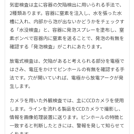
気密検査は主に容器の欠陥検出に用いられる手法で、
2種類あります。容器に窒素を注入し、水を張った水
槽に入れ、内部から泡が出ないかどうかをチェックす
る「水没検査」と、容器に発泡スプレーを塗布し、窒
素ボンベで容器内に窒素を送ることで、発泡の有無を
確認する「発泡検査」がこれにあたります。
放電式検査は、欠陥があると考えられる部分を電極で
はさみ、電圧をかけてピンホールの有無を確認する手
法です。穴が開いていれば、電極から放電アークが発
生します。
カメラを用いた外観検査では、主にCCDカメラを使用
します。ラインを流れる製品をCCDカメラで撮影し、
情報を画像処理装置に送ります。ピンホールの特徴と
一致すると判断したときには、警報を発して知らせて
くれます。