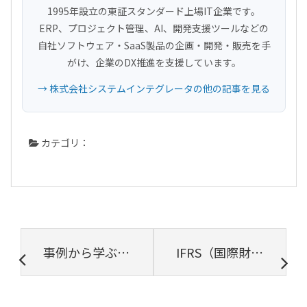
1995年設立の東証スタンダード上場IT企業です。
ERP、プロジェクト管理、AI、開発支援ツールなどの
自社ソフトウェア・SaaS製品の企画・開発・販売を手
がけ、企業のDX推進を支援しています。
→ 株式会社システムインテグレータの他の記事を見る
カテゴリ：
事例から学ぶ！ERPをクラウド（AWS）で構築するメリットとは？
IFRS（国際財務報告基準）とは？特徴・導入メリットを徹底解説