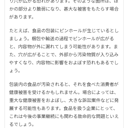
り穴が広がる恐れがあります。そのような箇所は、ほ
かの部分より脆弱になり、甚大な被害をもたらす場合
があります。
たとえば、食品の包装にピンホールが生じているとし
ましょう。梱包や輸送の過程でピンホールが広がる
と、内容物が外に漏れてしまう可能性があります。ま
た、穴が広がることで、外部から汚染物質が入り込み
やすくなり、内容物に影響をおよぼす恐れもあるでし
ょう。
包装内の食品が汚染されると、それを食べた消費者が
健康被害を受けるかもしれません。場合によっては、
重大な健康被害をおよぼし、大きな訴訟案件などに発
展する可能性もあります。食品を扱う企業にとって、
これは今後の事業継続にも関わる致命的な問題といえ
るでしょう。