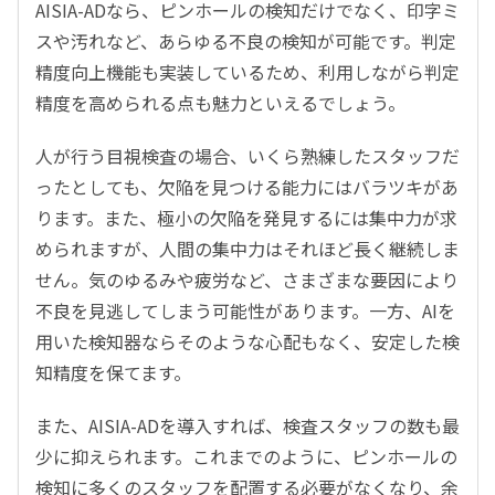
AISIA-ADなら、ピンホールの検知だけでなく、印字ミ
スや汚れなど、あらゆる不良の検知が可能です。判定
精度向上機能も実装しているため、利用しながら判定
精度を高められる点も魅力といえるでしょう。
人が行う目視検査の場合、いくら熟練したスタッフだ
ったとしても、欠陥を見つける能力にはバラツキがあ
ります。また、極小の欠陥を発見するには集中力が求
められますが、人間の集中力はそれほど長く継続しま
せん。気のゆるみや疲労など、さまざまな要因により
不良を見逃してしまう可能性があります。一方、AIを
用いた検知器ならそのような心配もなく、安定した検
知精度を保てます。
また、AISIA-ADを導入すれば、検査スタッフの数も最
少に抑えられます。これまでのように、ピンホールの
検知に多くのスタッフを配置する必要がなくなり、余