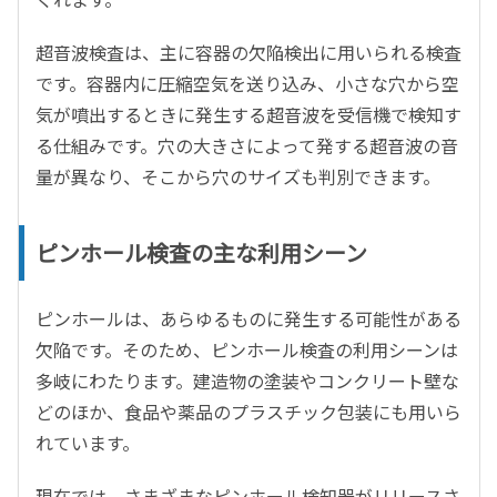
超音波検査は、主に容器の欠陥検出に用いられる検査
です。容器内に圧縮空気を送り込み、小さな穴から空
気が噴出するときに発生する超音波を受信機で検知す
る仕組みです。穴の大きさによって発する超音波の音
量が異なり、そこから穴のサイズも判別できます。
ピンホール検査の主な利用シーン
ピンホールは、あらゆるものに発生する可能性がある
欠陥です。そのため、ピンホール検査の利用シーンは
多岐にわたります。建造物の塗装やコンクリート壁な
どのほか、食品や薬品のプラスチック包装にも用いら
れています。
現在では、さまざまなピンホール検知器がリリースさ