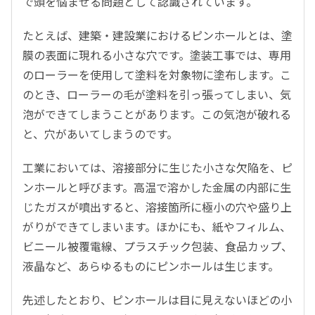
で頭を悩ませる問題として認識されています。
たとえば、建築・建設業におけるピンホールとは、塗
膜の表面に現れる小さな穴です。塗装工事では、専用
のローラーを使用して塗料を対象物に塗布します。こ
のとき、ローラーの毛が塗料を引っ張ってしまい、気
泡ができてしまうことがあります。この気泡が破れる
と、穴があいてしまうのです。
工業においては、溶接部分に生じた小さな欠陥を、ピ
ンホールと呼びます。高温で溶かした金属の内部に生
じたガスが噴出すると、溶接箇所に極小の穴や盛り上
がりができてしまいます。ほかにも、紙やフィルム、
ビニール被覆電線、プラスチック包装、食品カップ、
液晶など、あらゆるものにピンホールは生じます。
先述したとおり、ピンホールは目に見えないほどの小