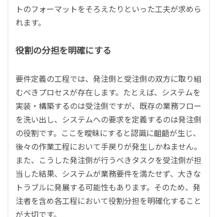
トのフォーマットをそろえたりといった工夫が求めら
れます。
役割の分担を明確にする
要件定義の工程では、発注側と受注側の双方に取り組
むべきプロセスが存在します。たとえば、システムを
実装・構築するのは受注側ですが、既存の業務フロー
を洗い出し、システムへの要求を定義するのは発注側
の役割です。ここを曖昧にすると認識に齟齬が生じ、
後々の作業工程において手戻りが発生しかねません。
また、こうした発注側が行うべきタスクを受注側が担
当した結果、システムが業務要件を満たせず、大きな
トラブルに発展する可能性もあります。そのため、発
注者を含め各工程において役割分担を明確化すること
が大切です。