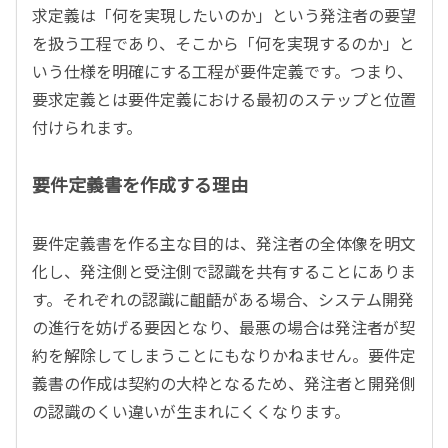
求定義は「何を実現したいのか」という発注者の要望
を扱う工程であり、そこから「何を実現するのか」と
いう仕様を明確にする工程が要件定義です。つまり、
要求定義とは要件定義における最初のステップと位置
付けられます。
要件定義書を作成する理由
要件定義書を作る主な目的は、発注者の全体像を明文
化し、発注側と受注側で認識を共有することにありま
す。それぞれの認識に齟齬がある場合、システム開発
の進行を妨げる要因となり、最悪の場合は発注者が契
約を解除してしまうことにもなりかねません。要件定
義書の作成は契約の大枠となるため、発注者と開発側
の認識のくい違いが生まれにくくなります。