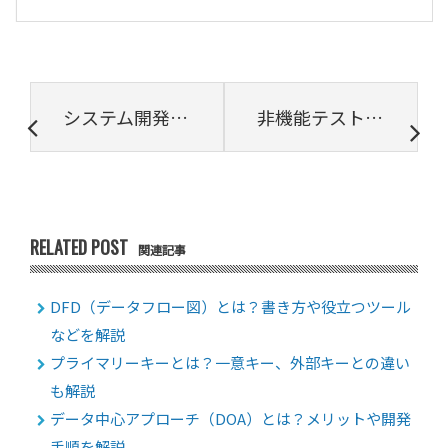
システム開発工程に必要なKPIとは
非機能テストとは？種類や重要性、実施すべき課題例についてもご紹介
RELATED POST
関連記事
DFD（データフロー図）とは？書き方や役立つツール
などを解説
プライマリーキーとは？一意キー、外部キーとの違い
も解説
データ中心アプローチ（DOA）とは？メリットや開発
手順を解説