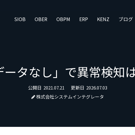
SIOB
OBER
OBPM
ERP
KENZ
ブログ
データなし」で異常検知は
公開日
2021.07.21
更新日
2026.07.03
株式会社システムインテグレータ