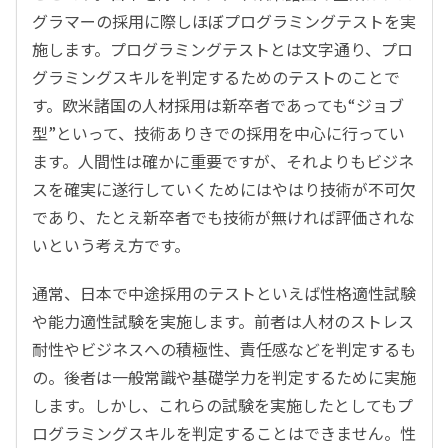
グラマーの採用に際しほぼプログラミングテストを実
施します。プログラミングテストとは文字通り、プロ
グラミングスキルを判定するためのテストのことで
す。欧米諸国の人材採用は新卒者であっても“ジョブ
型”といって、技術ありきでの採用を中心に行ってい
ます。人間性は確かに重要ですが、それよりもビジネ
スを確実に遂行していくためにはやはり技術が不可欠
であり、たとえ新卒者でも技術が無ければ評価されな
いという考え方です。
通常、日本で中途採用のテストといえば性格適性試験
や能力適性試験を実施します。前者は人材のストレス
耐性やビジネスへの積極性、責任感などを判定するも
の。後者は一般常識や基礎学力を判定するために実施
します。しかし、これらの試験を実施したとしてもプ
ログラミングスキルを判定することはできません。性