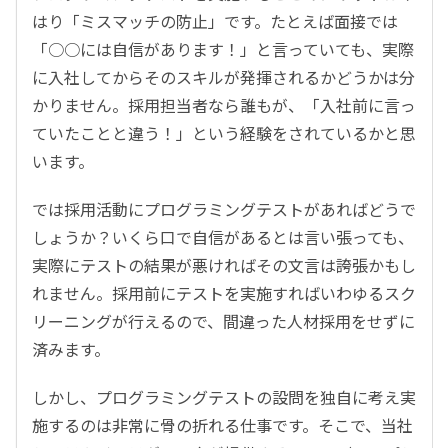
はり「ミスマッチの防止」です。たとえば面接では
「○○には自信があります！」と言っていても、実際
に入社してからそのスキルが発揮されるかどうかは分
かりません。採用担当者なら誰もが、「入社前に言っ
ていたことと違う！」という経験をされているかと思
います。
では採用活動にプログラミングテストがあればどうで
しょうか？いくら口で自信があるとは言い張っても、
実際にテストの結果が悪ければその文言は誇張かもし
れません。採用前にテストを実施すればいわゆるスク
リーニングが行えるので、間違った人材採用をせずに
済みます。
しかし、プログラミングテストの設問を独自に考え実
施するのは非常に骨の折れる仕事です。そこで、当社