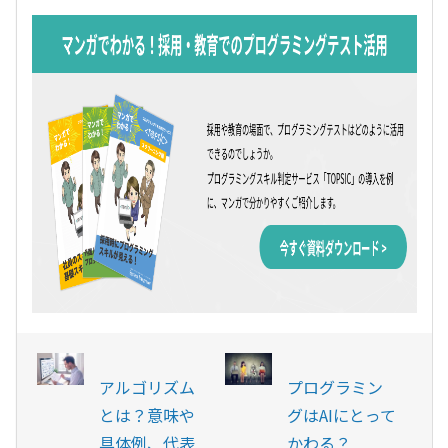
アルゴリズム
プログラミン
とは？意味や
グはAIにとって
具体例、代表
かわる？