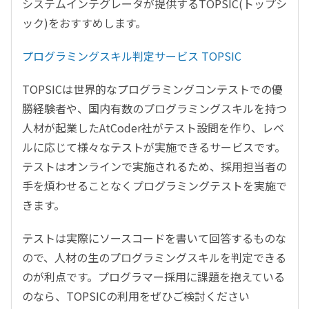
システムインテグレータが提供するTOPSIC(トップシ
ック)をおすすめします。
プログラミングスキル判定サービス TOPSIC
TOPSICは世界的なプログラミングコンテストでの優
勝経験者や、国内有数のプログラミングスキルを持つ
人材が起業したAtCoder社がテスト設問を作り、レベ
ルに応じて様々なテストが実施できるサービスです。
テストはオンラインで実施されるため、採用担当者の
手を煩わせることなくプログラミングテストを実施で
きます。
テストは実際にソースコードを書いて回答するものな
ので、人材の生のプログラミングスキルを判定できる
のが利点です。プログラマー採用に課題を抱えている
のなら、TOPSICの利用をぜひご検討ください