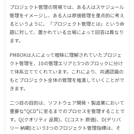
プロジェクト管理の現場では、ある人はスケジュール
管理をイメージし、ある人は原価管理を重点的に考え
るというように、「プロジェクト管理とは」という命
題に対して、置かれている立場によって回答は異なり
ます。
PMBOKは人によって曖昧に理解されていたプロジェ
クト管理を、10の管理エリアと5つのブロックに分け
て体系立ててくれています。これにより、共通認識の
もとプロジェクト全体の管理を推進していくことがで
きます。
二つ目の目的は、ソフトウェア開発・製造業において
重要な“QCD”に至るまでのプロセスを管理することで
す。Q(クオリティ 品質)、C(コスト 原価)、D(デリバ
リー 納期)という3つのプロジェクト管理指標は、そ