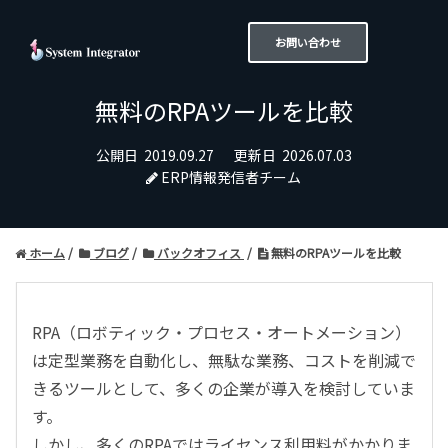
お問い合わせ
無料のRPAツールを比較
公開日
2019.09.27
更新日
2026.07.03
ERP情報発信者チーム
ホーム
ブログ
バックオフィス
無料のRPAツールを比較
RPA（ロボティック・プロセス・オートメーション）
は定型業務を自動化し、無駄な業務、コストを削減で
きるツールとして、多くの企業が導入を検討していま
す。
しかし、多くのRPAではライセンス利用料がかかりま