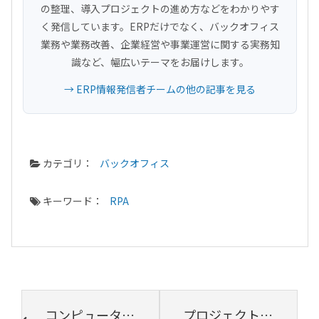
の整理、導入プロジェクトの進め方などをわかりやす
く発信しています。ERPだけでなく、バックオフィス
業務や業務改善、企業経営や事業運営に関する実務知
識など、幅広いテーマをお届けします。
→ ERP情報発信者チームの他の記事を見る
カテゴリ：
バックオフィス
キーワード：
RPA
コンピュータ苦手ですか？
プロジェクト管理を新しいビジネスに活かすためには？【プロジェクトは現場で起きているんだ！第62章】