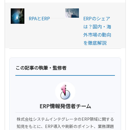
RPAとERP
ERPのシェア
は？国内・海
外市場の動向
を徹底解説
この記事の執筆・監修者
ERP情報発信者チーム
株式会社システムインテグレータのERP領域に関する
知見をもとに、ERP導入や刷新のポイント、業務課題