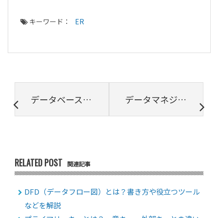
キーワード：
ER
データベーススケーリングの基本：垂直と水平スケーリングについて解説
データマネジメントとは？基礎知識、導入のメリット・デメリットを解説
RELATED POST
関連記事
DFD（データフロー図）とは？書き方や役立つツール
などを解説