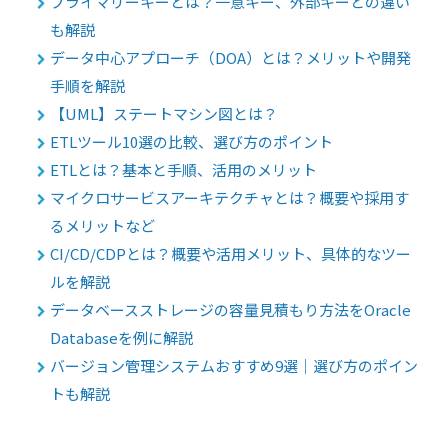
プライマリーキーとは？一意キー、外部キーとの違い
も解説
データ中心アプローチ（DOA）とは？メリットや開発
手順を解説
【UML】ステートマシン図とは？
ETLツール10選の比較、選び方のポイント
ETLとは？基本と手順、活用のメリット
マイクロサービスアーキテクチャとは？概要や採用す
るメリットなど
CI/CD/CDPとは？概要や活用メリット、具体的なツー
ルを解説
データベースストレージの容量見積もり方法をOracle
Databaseを例に解説
バージョン管理システムおすすめ9選｜選び方のポイン
トも解説