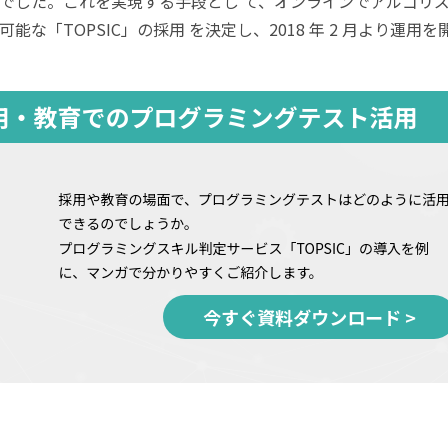
でした。これを実現する手段とし て、オンラインでアルゴリ
な「TOPSIC」の採用 を決定し、2018 年 2 月より運用を