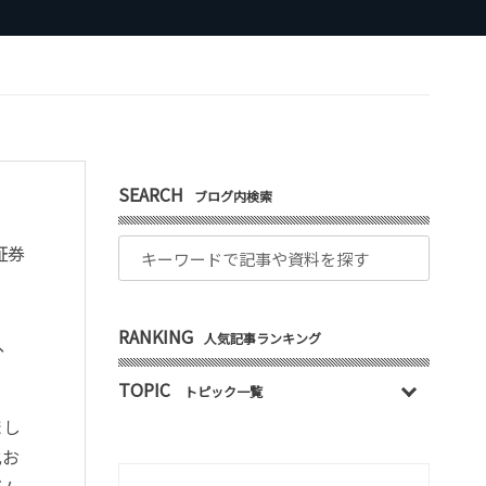
SEARCH
ブログ内検索
証券
高
RANKING
人気記事ランキング
し、
TOPIC
トピック一覧
まし
化お