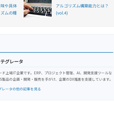
意味や具体
アルゴリズム構築能力とは？
リズムの種
(vol.4)
ンテグレータ
ード上場IT企業です。ERP、プロジェクト管理、AI、開発支援ツールな
aS製品の企画・開発・販売を手がけ、企業のDX推進を支援しています。
グレータの他の記事を見る