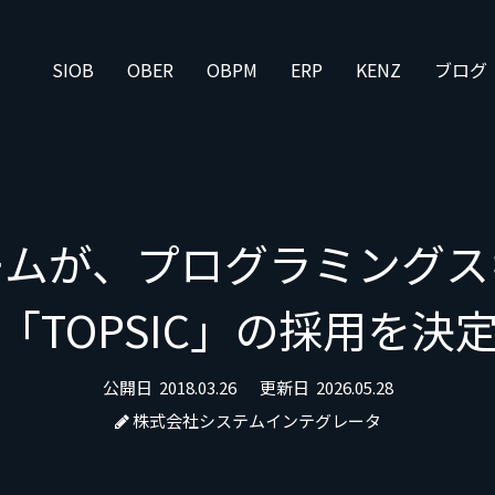
SIOB
OBER
OBPM
ERP
KENZ
ブログ
ームが、プログラミングス
「TOPSIC」の採用を決
公開日
2018.03.26
更新日
2026.05.28
株式会社システムインテグレータ