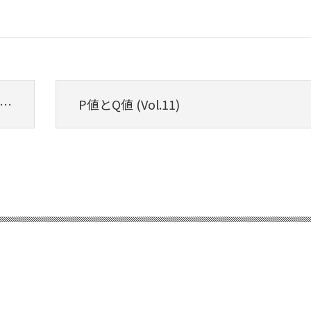
P値とQ値 (Vol.11)