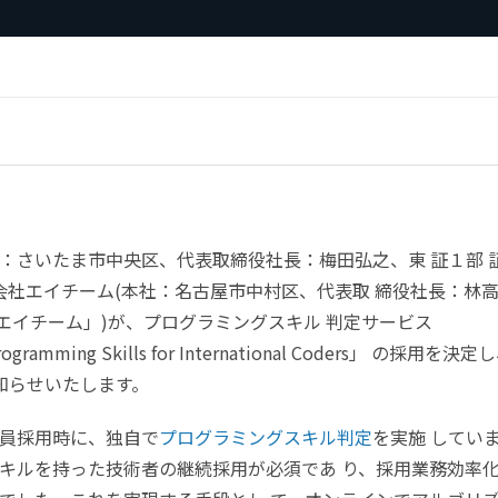
：さいたま市中央区、代表取締役社長：梅田弘之、東 証１部 
式会社エイチーム(本社：名古屋市中村区、代表取 締役社長：林
「エイチーム」)が、プログラミングスキル 判定サービス
amming Skills for International Coders」 の採用を決定
お知らせいたします。
員採用時に、独自で
プログラミングスキル判定
を実施 してい
キルを持った技術者の継続採用が必須であ り、採用業務効率