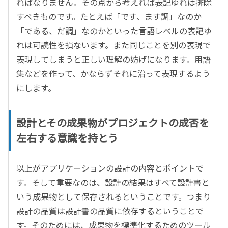
ればなりません。その点から考えれば表記ゆれは排除
すべきものです。たとえば「です、ます調」なのか
「である、だ調」なのかといった言語レベルの表記ゆ
れは可読性を損ないます。また同じことを別の表現で
表現してしまうと正しい理解の妨げになります。用語
集などを作って、かならずそれに沿って表現するよう
にします。
設計とその成果物がプロジェクトの成否を
左右する意識を持とう
以上がアプリケーションの設計の内容とポイントで
す。そして重要なのは、設計の結果はすべて設計書と
いう成果物として保存されるということです。つまり
設計の品質は設計書の品質に依存するということで
す。そのためには、成果物を標準化するためのツール