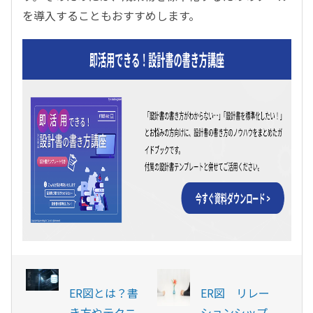
を導入することもおすすめします。
ER図とは？書
ER図 リレー
き方やテクニ
ションシップ