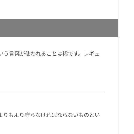
いう言葉が使われることは稀です。レギュ
。
よりもより守らなければならないものとい
。