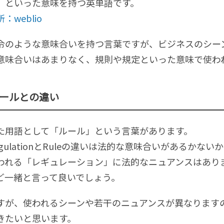
、といった意味を持つ英単語です。
：weblio
令のような意味合いを持つ言葉ですが、ビジネスのシー
意味合いはあまりなく、規則や規定といった意味で使わ
ールとの違い
た用語として「ルール」という言葉があります。
egulationとRuleの違いは法的な意味合いがあるか
われる「レギュレーション」に法的なニュアンスはあり
ど一緒と言って良いでしょう。
すが、使われるシーンや若干のニュアンスが異なります
きたいと思います。