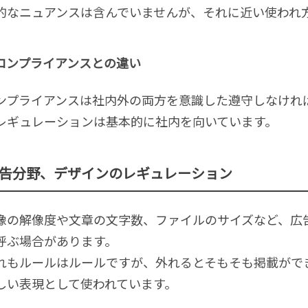
的なニュアンスは含んでいませんが、それに近い使われ
コンプライアンスとの違い
ンプライアンスは社内外の両方を意識した遵守しなけれ
レギュレーションは基本的に社内を向いています。
告分野、デザインのレギュレーション
像の解像度や文章の文字数、ファイルのサイズなど、広
呼ぶ場合があります。
れもルールはルールですが、外れるとそもそも掲載がで
しい表現として使われています。