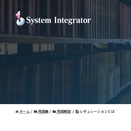
ホーム
用語集
用語解説
レギュレーションとは