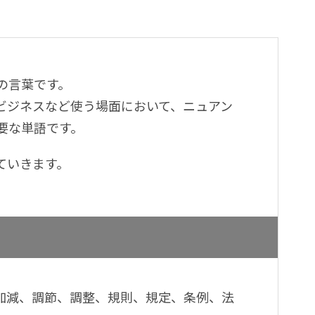
の言葉です。
ビジネスなど使う場面において、ニュアン
要な単語です。
ていきます。
制、加減、調節、調整、規則、規定、条例、法