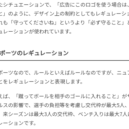
たシチュエーションで、「広告にこのロゴを使う場合は、サ
と」のように、デザイン上の制約としてもレギュレーシ
れも「守ってくださいね」というより「必ず守ること」
ュレーションが使われています。
ポーツのレギュレーション
ポーツなので、ルールといえばルールなのですが、ニュ
とをレギュレーションと表現します。
えば、「蹴ってボールを相手のゴールに入れること」が
ルスの影響で、選手の負担等を考慮し交代枠が最大5人
、来シーズンは最大3人の交代枠、ベンチ入りは最大7
レーションです。