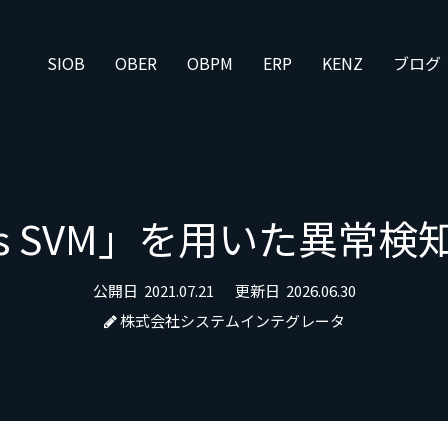
SIOB
OBER
OBPM
ERP
KENZ
ブログ
lass SVM」を用いた異常
公開日
2021.07.21
更新日
2026.06.30
株式会社システムインテグレータ