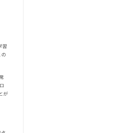
学習
この
常
ロ
とが
原点