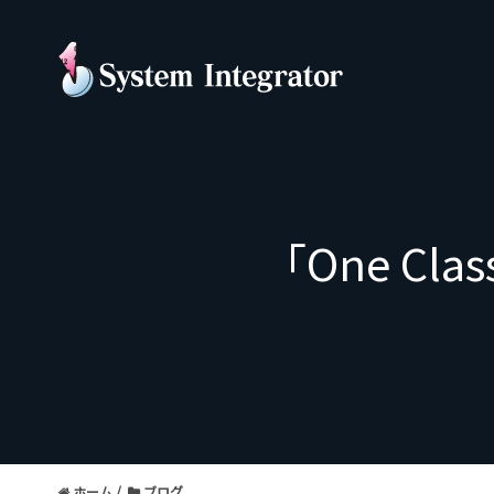
「One C
ホーム
ブログ