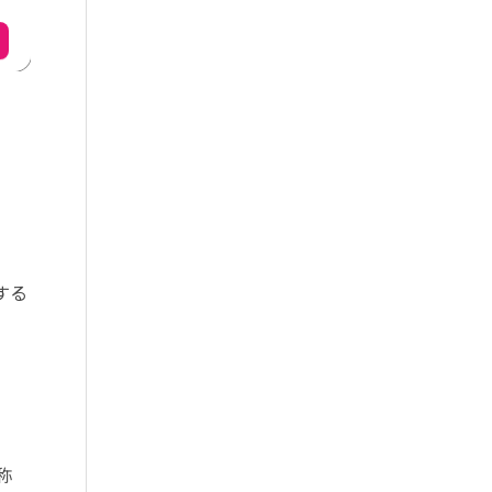
する
名称