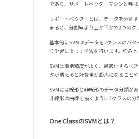
であり、サポートベクターマシンと呼ば
サポートベクターとは、データを分割す
まると、分割線より上か下かで2つのク
基本的にSVMはデータを2クラスのパ
り学習によって学習を行います。強みと
SVMは識別精度がよく、最適化するべ
タが増えると計算量が膨大になることや
SVMには線形と非線形のデータ分類が
非線形は曲線を描くように2クラスの分
One ClassのSVMとは？