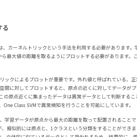
する
うためには、カーネルトリックという手法を利用する必要があります。
から最大値の距離を取るようにプロットする必要があります。
リックによるプロットが重要です。外れ値と呼ばれている、正
空間に対してプロットすると、原点の近くに対してデータがプ
この原点近くに集まったデータは異常データとして判断するこ
ne Class SVMで異常検知を行うことを可能にしています。
、学習データが原点から最大の距離を取って配置されることで
が、擬似的には原点と、1クラスという分類をすることができま
り、立体的に似ているデータとして扱われるため、結果的に、