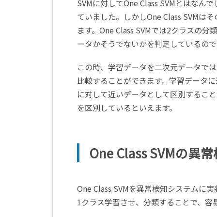
SVMに対してOne Class SVMと
ていました。しかしOne Class S
ます。One Class SVMでは2ク
ータかそうでないかを判定しているの
この時、学習データを二次元データでは
比較することができます。学習データに
に対して近いデータとして区別することが可
を区別しているといえます。
One Class SVM
One Class SVMを異常検知シス
1クラス学習させ、分類することで、容