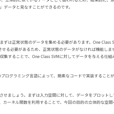
」データと見なすことができるのです。
は正常状態のデータを集める必要があります。One Class S
させる必要があるため、正常状態のデータがなければ機能しま
することで、One Class SVMに対してデータを与える仕組
どのプログラミング言語によって、簡素なコードで実装すること
させましょう。まずは入力空間に対して、データをプロットし
、カーネル関数を利用することで、今回の目的の立体的な空間