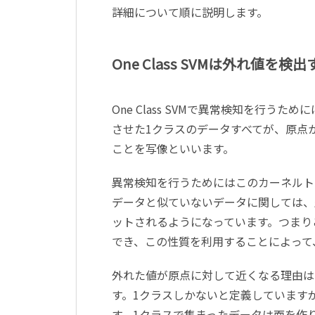
詳細について順に説明します。
One Class SVMは外れ値を検出
One Class SVMで異常検知を行
させた1クラスのデータすべてが、原点
ことを写像といいます。
異常検知を行うためにはこのカーネルト
データと似ていないデータに関しては、
ットされるようになっています。つまり
でき、この性質を利用することによって、O
外れた値が原点に対して近くなる理由は
す。1クラスしかないと定義しています
す。1クラスで集まったデータは面を作