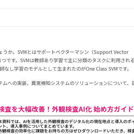
しょうか。SVMとはサポートベクターマシン（Support Vector
ルの1つです。SVMは教師あり学習で主に分類のタスクに利用され
し学習のモデルとして生まれたのがOne Class SVMです。
検知システムへの実装、異常検知システムのソリューションについて、