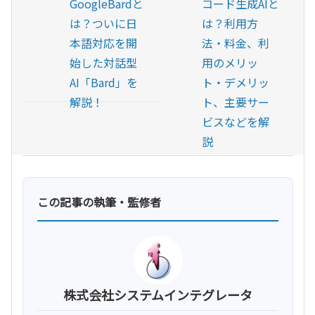
GoogleBardと
コード生成AIと
は？ついに日
は？利用方
本語対応を開
法・料金、利
始した対話型
用のメリッ
AI「Bard」を
ト・デメリッ
解説！
ト、主要サー
ビスなどを解
説
この記事の執筆・監修者
株式会社システムインテグレータ