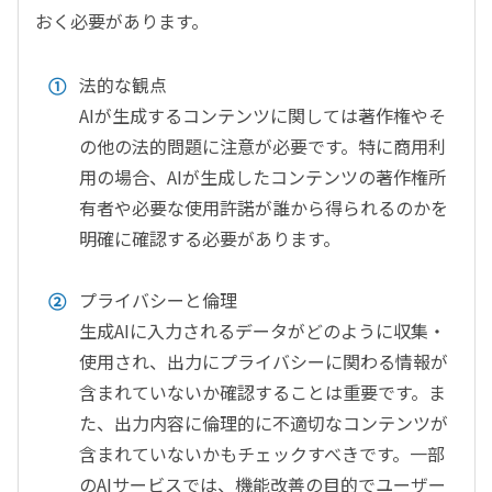
おく必要があります。
法的な観点
AI
が生成するコンテンツに関しては著作権やそ
の他の法的問題に注意が必要です。特に商用利
用の場合、
AI
が生成したコンテンツの著作権所
有者や必要な使用許諾が誰から得られるのかを
明確に確認する必要があります。
プライバシーと倫理
生成
AI
に入力されるデータがどのように収集・
使用され、出力にプライバシーに関わる情報が
含まれていないか確認することは重要です。ま
た、出力内容に倫理的に不適切なコンテンツが
含まれていないかもチェックすべきです。一部
の
AI
サービスでは、機能改善の目的でユーザー