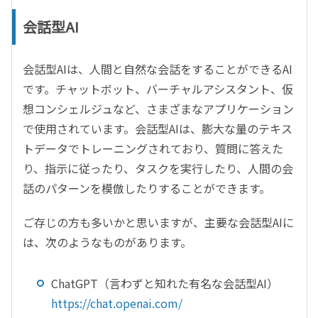
会話型AI
会話型
AI
は、人間と自然な会話をすることができる
AI
です。チャットボット、バーチャルアシスタント、仮
想コンシェルジュなど、さまざまなアプリケーション
で使用されています。会話型
AI
は、膨大な量のテキス
トデータでトレーニングされており、質問に答えた
り、指示に従ったり、タスクを実行したり、人間の会
話のパターンを模倣したりすることができます。
ご存じの方も多いかと思いますが、主要な会話型
AI
に
は、次のようなものがあります。
ChatGPT
（言わずと知れた有名な会話型
AI
）
https://chat.openai.com/