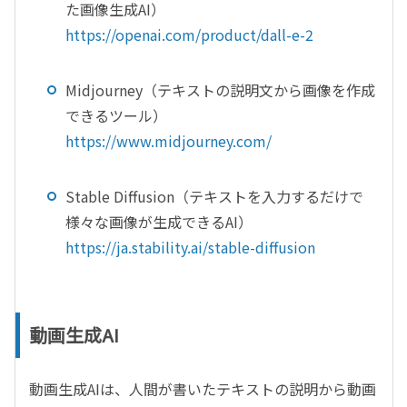
た画像生成
AI
）
https://openai.com/product/dall-e-2
Midjourney
（テキストの説明文から画像を作成
できるツール）
https://www.midjourney.com/
Stable Diffusion
（テキストを入力するだけで
様々な画像が生成できる
AI
）
https://ja.stability.ai/stable-diffusion
動画生成AI
動画生成
AI
は、人間が書いたテキストの説明から動画