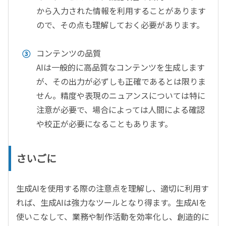
から入力された情報を利用することがあります
ので、その点も理解しておく必要があります。
コンテンツの品質
AI
は一般的に高品質なコンテンツを生成します
が、その出力が必ずしも正確であるとは限りま
せん。精度や表現のニュアンスについては特に
注意が必要で、場合によっては人間による確認
や校正が必要になることもあります。
さいごに
生成
AI
を使用する際の注意点を理解し、適切に利用す
れば、生成
AI
は強力なツールとなり得ます。生成
AI
を
使いこなして、業務や制作活動を効率化し、創造的に