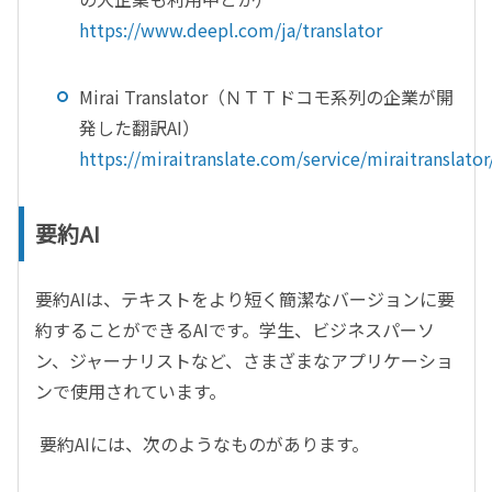
https://www.deepl.com/ja/translator
Mirai Translator
（ＮＴＴドコモ系列の企業が開
発した翻訳
AI
）
https://miraitranslate.com/service/miraitranslator
要約AI
要約
AI
は、テキストをより短く簡潔なバージョンに要
約することができる
AI
です。学生、ビジネスパーソ
ン、ジャーナリストなど、さまざまなアプリケーショ
ンで使用されています。
要約
AI
には、次のようなものがあります。