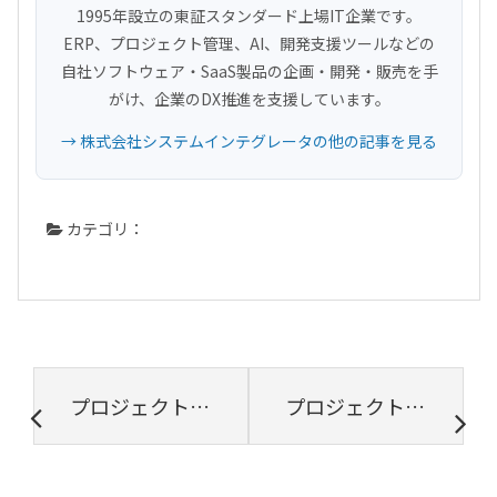
1995年設立の東証スタンダード上場IT企業です。
ERP、プロジェクト管理、AI、開発支援ツールなどの
自社ソフトウェア・SaaS製品の企画・開発・販売を手
がけ、企業のDX推進を支援しています。
→ 株式会社システムインテグレータの他の記事を見る
カテゴリ：
プロジェクト管理を新しいビジネスに活かすためには？【プロジェクトは現場で起きているんだ！第62章】
プロジェクト管理でよく利用されている重要な機能ベスト3【プロジェクトは現場で起きているんだ！第63章】