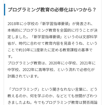
プログラミング教育の必修化はいつから？
2018年に小学校の「新学習指導要領」が発表され、
本格的にプログラミング教育を全国的に行うことが決
定しました。「新学習指導要領」というのは文部科学
省が、時代に合わせて教育内容を見直そうね、という
ことで約10年に1度新たに定める教育課程の基準で
す。
プログラミング教育は、2020年に小学校、2021年に
中学校、2022年に高等学校、という流れで必修化が
計画されています。
「プログラミング」という聞きなれない言葉に、どう
教えるのか、何を学ぶのか、などとても世間がざわつ
きましたよね。今でもプログラミング教育は賛否両論