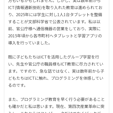
方もいるかもしれません。しかし、実は数年前から
ICT(情報通新技術)を取り入れた教育は進められてお
り、2025年には学生に対し1人1台タブレットを整備
することが文部科学省で公表されています。私は以
前、官公庁様へ通信機器の営業をしており、実際に
2015年頃から各市町村へタブレットと学習アプリの
導入を行っていました。
既に子どもたちはICTを活用したグループ学習を行
い、先生や官公庁の職員様もICT教育に尽力されてい
ます。ですので、急な話ではなく、実は数年前から子
どもたちはICTに触れ、プログラミングを体感してい
るのです。
また、プログラミング教育を早く行う必要があること
も確かだと私は思います。現在、第四次産業革命に突