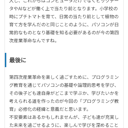
入し、これからはコンピュータだけでなくビックデー
タやAIなどが働く上で当たり前となります。小学校の
時にプチトマトを育て、日常の当たり前として植物の
育て方を学んだのと同じことのように、パソコンが日
常的なものとなり基礎を知る必要があるのが今の第四
次産業革命なんですね。
最後に
第四次産業革命を楽しく過ごすために、プログラミン
グ教育を通じてパソコンの基礎や論理的思考を学び、
その後子ども達自身がどこまで学ぶか、学びたいかを
考えられる道を作ったのが今回の「プログラミング教
育」必修化の経緯と意義だと思います。
不安要素はあるかもしれませんが、子ども達が充実し
た未来を過ごせるように、楽しんで学びを深めること