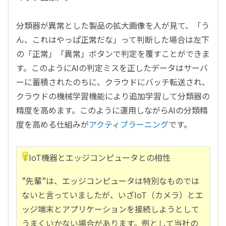
分類器が異常とした製品の拡大画像を人が見て、「う
ん、これはやっぱ正常だな」って判断した場合は左下
の「正常」「異常」ボタンで判定を覆すことができま
す。このようにAIの判定ミスを正したデータはサーバ
ーに蓄積されたのちに、クラウドにバッチ転送され、
クラウドの機械学習機能により追加学習して分類器の
精度を高めます。このように運用しながらAIの分類精
度を高める仕組みが
アクティブラーニング
です。
IoT機器とエッジコンピュータとの相性
”先輩”は、エッジコンピュータは特別なものでは
ないと言っていましたが、いざIoT（カメラ）とエ
ッジ端末とアプリケーションを接続しようとして
うまくいかない場合があります。例として当社の