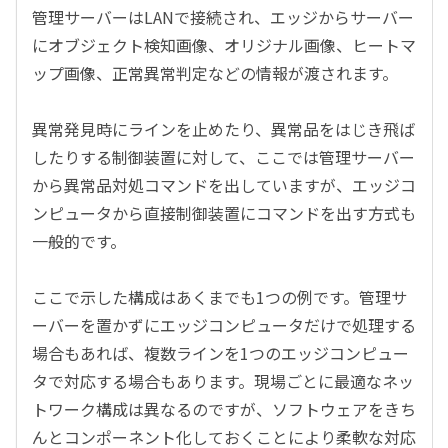
管理サーバーはLANで接続され、エッジからサーバー
にオブジェクト検知画像、オリジナル画像、ヒートマ
ップ画像、正常異常判定などの情報が渡されます。
異常発見時にラインを止めたり、異常品をはじき飛ば
したりする制御装置に対して、ここでは管理サーバー
から異常品対処コマンドを出していますが、エッジコ
ンピュータから直接制御装置にコマンドを出す方式も
一般的です。
ここで示した構成はあくまでも1つの例です。管理サ
ーバーを置かずにエッジコンピュータだけで処理する
場合もあれば、複数ラインを1つのエッジコンピュー
タで対応する場合もあります。現場ごとに最適なネッ
トワーク構成は異なるのですが、ソフトウェアをきち
んとコンポーネント化しておくことにより柔軟な対応