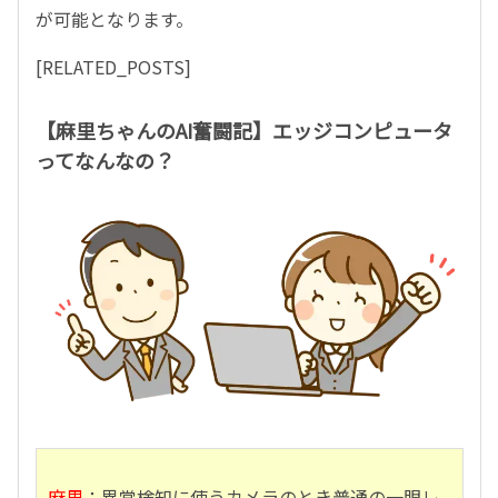
が可能となります。
[RELATED_POSTS]
【麻里ちゃんのAI奮闘記】エッジコンピュータ
ってなんなの？
麻里
：異常検知に使うカメラのとき普通の一眼レ