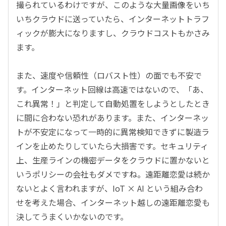
撮られているわけですが、このような大量画像をいち
いちクラウドに送っていたら、インターネットトラフ
ィックが膨大になりますし、クラウドコストもかさみ
ます。
また、速度や信頼性（ロバスト性）の面でも不安で
す。インターネット回線は高速ではないので、「あ、
これ異常！」と判定して自動処置をしようとしたとき
に間に合わない恐れがあります。また、インターネッ
トが不安定になって一時的に異常検知できずに製造ラ
インを止めたりしていたら大損害です。セキュリティ
上、生産ラインの機密データをクラウドに置かないと
いうポリシーの会社もダメですね。遠距離恋愛は続か
ないとよく言われますが、IoT × AI という組み合わ
せを考えた場合、インターネット越しの遠距離恋愛も
決してうまくいかないのです。