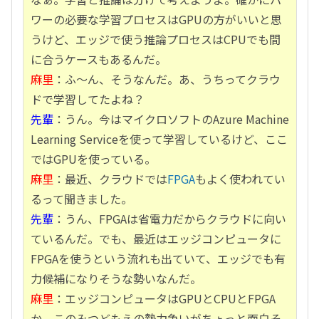
ワーの必要な学習プロセスはGPUの方がいいと思
うけど、エッジで使う推論プロセスはCPUでも間
に合うケースもあるんだ。
麻里
：ふ～ん、そうなんだ。あ、うちってクラウ
ドで学習してたよね？
先輩
：うん。今はマイクロソフトのAzure Machine
Learning Serviceを使って学習しているけど、ここ
ではGPUを使っている。
麻里
：最近、クラウドでは
FPGA
もよく使われてい
るって聞きました。
先輩
：うん、FPGAは省電力だからクラウドに向い
ているんだ。でも、最近はエッジコンピュータに
FPGAを使うという流れも出ていて、エッジでも有
力候補になりそうな勢いなんだ。
麻里
：エッジコンピュータはGPUとCPUとFPGA
か。このみつどもえの勢力争いがちょっと面白そ