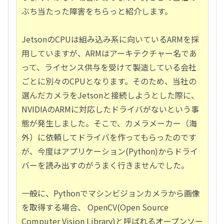
ぶち当たった障害をちらっと紹介します。
JetsonのCPUは組み込み系に向いているARMを採
用していますが、ARMはアーキテクチャー名であ
って、ライセンス供与を受けて製造している会社
ごとに別々のCPUとなります。そのため、当社の
選んだカメラをJetsonと接続しようとした際に、
NVIDIAのARMに対応したドライバがないという事
態が発生しました。そこで、カメラメーカー（海
外）に依頼してドライバを作ってもらったのです
が、今度はアプリケーション(Python)からドライ
バーを読み出すのがうまく行きませんでした。
一般に、Pythonでマシンビジョンカメラから画像
を取得する場合、 OpenCV(Open Source
Computer Vision Library)と呼ばれるオープンソー