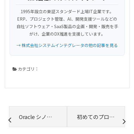
1995年設立の東証スタンダード上場IT企業です。
ERP、プロジェクト管理、AI、開発支援ツールなどの
自社ソフトウェア・SaaS製品の企画・開発・販売を手
がけ、企業のDX推進を支援しています。
→ 株式会社システムインテグレータの他の記事を見る
カテゴリ：
Oracle シノニムを使ってみよう
初めてのプロジェクト失敗 ～新人プロジェクトリーダー奮闘記～【プロジェクトは現場で起きているんだ！第40章】