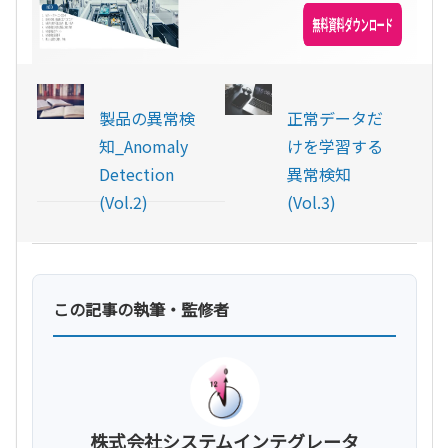
製品の異常検
正常データだ
知_Anomaly
けを学習する
Detection
異常検知
(Vol.2)
(Vol.3)
この記事の執筆・監修者
株式会社システムインテグレータ