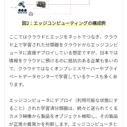
図2：エッジコンピューティングの構成例
ここではクラウドとエッジをネットでつなぎ、クラウ
ド上で学習された分類器をクラウドからエッジコンピ
ュータに直接デプロイしている想定ですが、日本では
情報をクラウドに預けるのに抵抗のある企業も多いの
で、クラウドではなくオンプレミスサーバーやプライ
ベートデータセンターで学習しているケースも多くあ
ります。
エッジコンピュータにデプロイ（利用可能な状態にす
ること）された学習済分類器は、続々と送られてくる
カメラ映像から製品をオブジェクト検知し、その製品
が正常か異常かを判断します。エッジコンピュータと