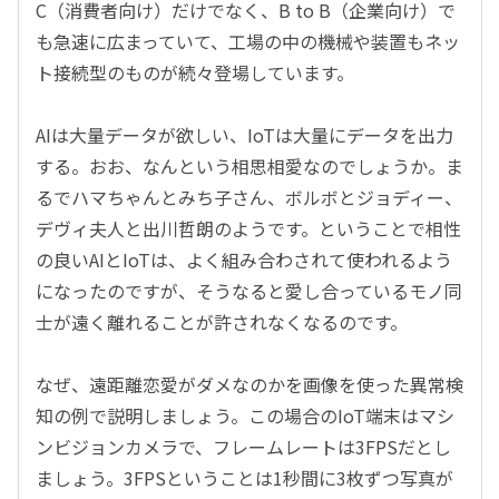
C（消費者向け）だけでなく、B to B（企業向け）で
も急速に広まっていて、工場の中の機械や装置もネッ
ト接続型のものが続々登場しています。
AIは大量データが欲しい、IoTは大量にデータを出力
する。おお、なんという相思相愛なのでしょうか。ま
るでハマちゃんとみち子さん、ボルボとジョディー、
デヴィ夫人と出川哲朗のようです。ということで相性
の良いAIとIoTは、よく組み合わされて使われるよう
になったのですが、そうなると愛し合っているモノ同
士が遠く離れることが許されなくなるのです。
なぜ、遠距離恋愛がダメなのかを画像を使った異常検
知の例で説明しましょう。この場合のIoT端末はマシ
ンビジョンカメラで、フレームレートは3FPSだとし
ましょう。3FPSということは1秒間に3枚ずつ写真が