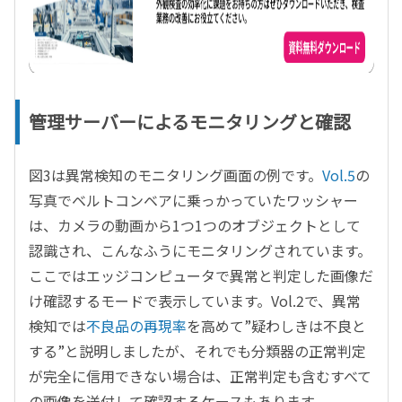
管理サーバーによるモニタリングと確認
図3は異常検知のモニタリング画面の例です。
Vol.5
の
写真でベルトコンベアに乗っかっていたワッシャー
は、カメラの動画から1つ1つのオブジェクトとして
認識され、こんなふうにモニタリングされています。
ここではエッジコンピュータで異常と判定した画像だ
け確認するモードで表示しています。Vol.2で、異常
検知では
不良品の再現率
を高めて”疑わしきは不良と
する”と説明しましたが、それでも分類器の正常判定
が完全に信用できない場合は、正常判定も含むすべて
の画像を送付して確認するケースもあります。