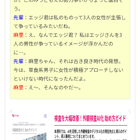
う。
先輩
：エッジ君は私のものって3人の女性が主張し
て争っているみたいだね。
麻里
：え、なんでエッジ君？ 私はエッジさんを3
人の男性が争っているイメージが浮かんだの
に…。
先輩
：麻里ちゃん、それは古き良き時代の発想。
今は、草食系男子に女性が積極アプローチしない
といけない時代になったんだよ。
麻里
：え～、そんなのやだ～。