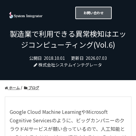
お問い合わせ
製造業で利用できる異常検知はエッ
ジコンピューティング(Vol.6)
公開日
2018.10.01
更新日
2026.07.03
株式会社システムインテグレータ
ホーム
ブログ
Google Cloud Machine LearningやMicrosoft
Cognitive Servicesのように、ビッグカンパニーのク
ラウドAIサービスが競い合っているので、人工知能と