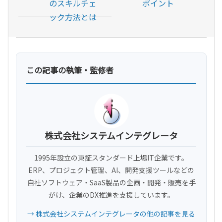
のスキルチェ
ポイント
ック方法とは
この記事の執筆・監修者
株式会社システムインテグレータ
1995年設立の東証スタンダード上場IT企業です。
ERP、プロジェクト管理、AI、開発支援ツールなどの
自社ソフトウェア・SaaS製品の企画・開発・販売を手
がけ、企業のDX推進を支援しています。
→ 株式会社システムインテグレータの他の記事を見る