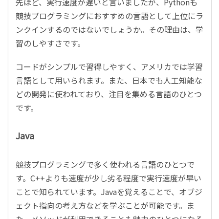
先ほど、実行速度が遅いと言いましたが、Pythonも
競技プログラミングにおすすめの言語として上位にラ
ンクインするのではないでしょうか。その理由は、学
習のしやすさです。
コードがシンプルで習得しやすく、アメリカでは学習
言語として用いられます。また、日本でも人工知能な
どの開発に使われており、注目を集める言語のひとつ
です。
Java
競技プログラミングで多く使われる言語のひとつで
す。C++よりも速度が少し劣る程度で実行速度が早い
ことで知られています。Javaを覚えることで、オブジ
ェクト指向の考え方などを学ぶことが可能です。ま