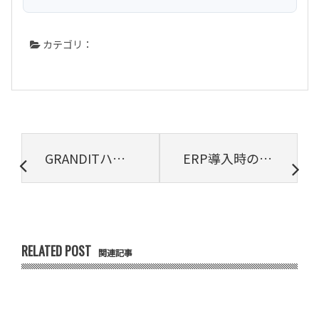
カテゴリ：
GRANDITハンズオンセミナーを開催しました in 大阪
ERP導入時の追加開発を削減｜コーディングレス開発ツール for GRANDITのメリットとは？
RELATED POST
関連記事