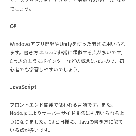
た、メソッドが利用できることも魅力のひとつになる
でしょう。
C#
Windowsアプリ開発やUnityを使った開発に用いられ
ます。書き方はJavaに非常に類似する点が多いです。
C言語のようにポインターなどの概念はないので、初
心者でも学習しやすいでしょう。
JavaScript
フロントエンド開発で使われる言語です。また、
Node.jsによりサーバーサイド開発にも用いられるよ
うになりました。C#と同様に、Javaの書き方に似て
いる点が多いです。