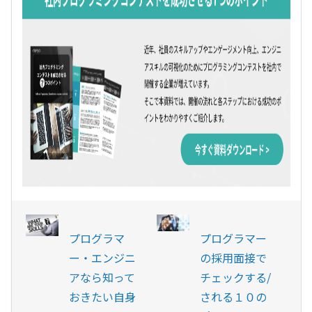
プログラマ
プログラマー
ー・エンジニ
の採用面接で
アなら知って
チェックする/
おきたい自身
される１０の