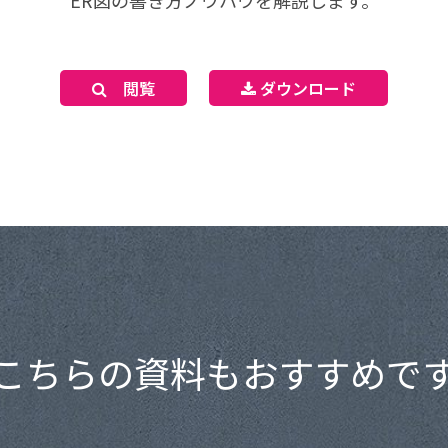
ER図の書き方ノウハウを解説します。
閲覧
ダウンロード
こちらの資料もおすすめで