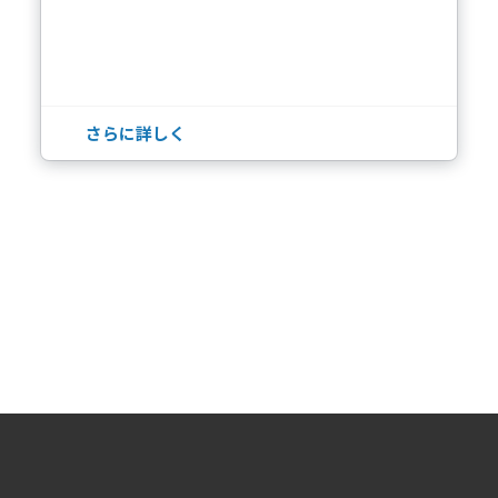
さらに詳しく
Copyright ©2026 System Integrator Corp. All Rights Reserved.