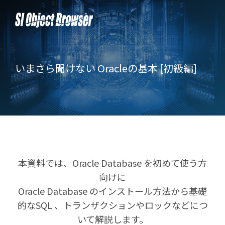
いまさら聞けない Oracleの基本 [初級編]
本資料では、Oracle Database を初めて使う方
向けに
Oracle Database のインストール方法から基礎
的なSQL 、トランザクションやロックなどにつ
いて解説します。