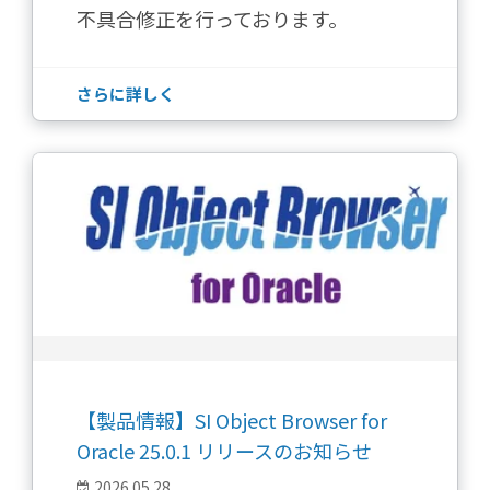
不具合修正を行っております。
さらに詳しく
【製品情報】SI Object Browser for
Oracle 25.0.1 リリースのお知らせ
2026.05.28