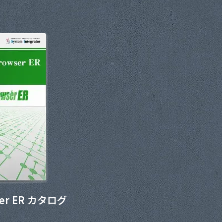
wser ER カタログ