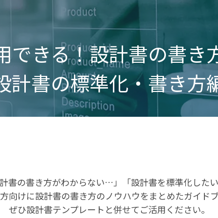
用できる！設計書の書き
設計書の標準化・書き方
計書の書き方がわからない…」「設計書を標準化した
方向けに設計書の書き方のノウハウをまとめたガイド
ぜひ設計書テンプレートと併せてご活用ください。