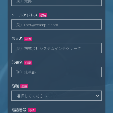
メールアドレス
必須
法人名
必須
部署名
必須
役職
必須
電話番号
必須