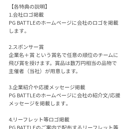
【各特典の説明】
1.会社ロゴ掲載
PG
BATTLEのホームページに会社のロゴを掲載
します
。
2.スポンサー賞
企業名＋賞
という
賞名で任意の順位のチームに
飛び賞を授けます。
賞品は数万円相当の品物で
主催者（当社）が用意します。
3.企業紹介や応援メッセージ掲載
PG
BATTLEのホームページに会社の紹介文/
応援
メッセージ
を掲載します
。
4.リーフレット等ロゴ掲載
PG
BATTLE
のご案内で配布するリーフレット等