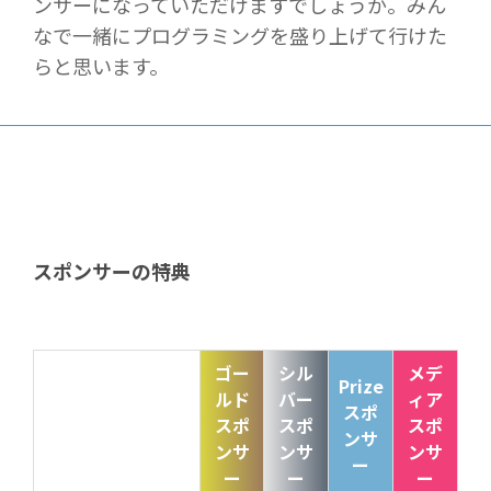
ンサーになっていただけ
ますでしょうか。みん
なで一緒にプログラミングを盛り上げて行けた
らと思います。
スポンサーの特典
ゴー
シル
メデ
Prize
ルド
バー
ィア
スポ
スポ
スポ
スポ
ンサ
ンサ
ンサ
ンサ
ー
ー
ー
ー