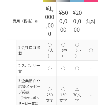
¥1,
¥50
¥20
000
0,0
0,0
無料
費用（税抜）
※
,00
00
00
0
◯
◯
◯
1.
会社ロゴ掲
（大
（中
（小
◯
載
）
）
）
2.
スポンサー
◯
◯
◯
-
賞
3.企業紹介や
応援メッセー
◯
◯
△
ジ掲載
250
150
70文
-
（Prizeスポン
文字
文字
字
サーは一覧に