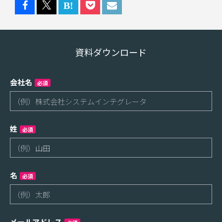
資料ダウンロード
会社名
必須
姓
必須
名
必須
メールアドレス