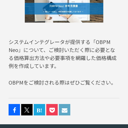
システムインテグレータが提供する「OBPM
Neo」について、ご検討いただく際に必要とな
る価格算出方法や必要事項を網羅した価格構成
例を作成しています。
OBPMをご検討される際はぜひご覧ください。