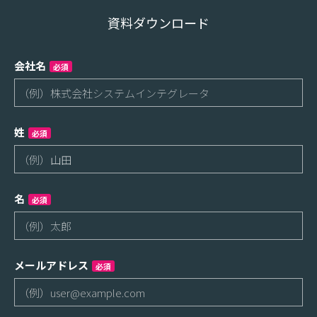
資料ダウンロード
会社名
必須
姓
必須
名
必須
メールアドレス
必須