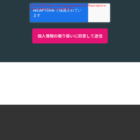
Copyright ©2026 System Integrator Corp. All Rights
Reserved.