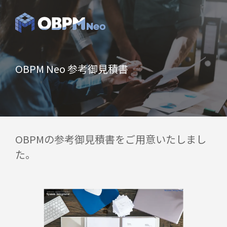
OBPM Neo 参考御見積書
OBPMの参考御見積書をご用意いたしまし
た。