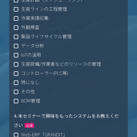
生産ラインの工程管理
作業実績収集
外観検査
製品ライフサイクル管理
データ分析
IoTの活用
生産設備/作業者などのリソースの管理
コントローラー(PLC等)
特になし
その他
BOM管理
4. 本セミナーで興味をもったシステムをお教えくだ
さい
必須
Web-ERP「GRANDIT」