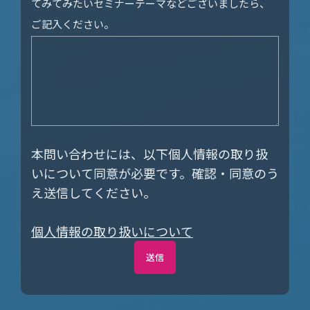
てみてみたいセミナーテーマなどございましたら、
ご記入ください。
本問い合わせには、以下個人情報の取り扱
いについて同意が必要です。確認・同意のう
え送信してください。
個人情報の取り扱いについて