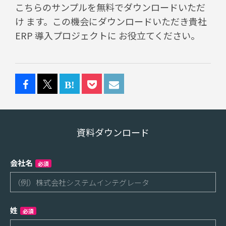
こちらのサンプルを無料でダウンロードいただ
け ます。この機会にダウンロードいただき貴社
ERP 導入プロジェクトに お役立てください。
資料ダウンロード
会社名
必須
姓
必須