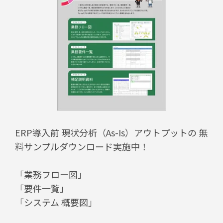
ERP導入前 現状分析（As-Is）アウトプットの 無
料サンプルダウンロード実施中！
「業務フロー図」
「要件一覧」
「システム 概要図」