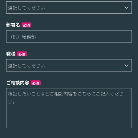
部署名
必須
職種
必須
ご相談内容
必須