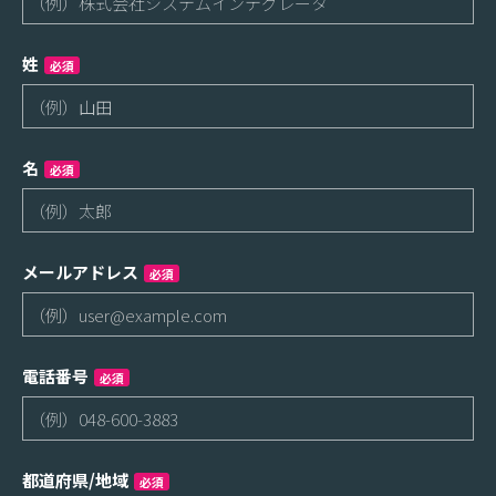
姓
必須
名
必須
メールアドレス
必須
電話番号
必須
都道府県/地域
必須