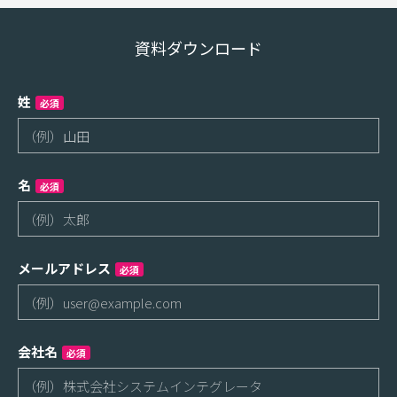
資料ダウンロード
姓
必須
名
必須
メールアドレス
必須
会社名
必須