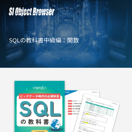
SQLの教科書
中級編：関数