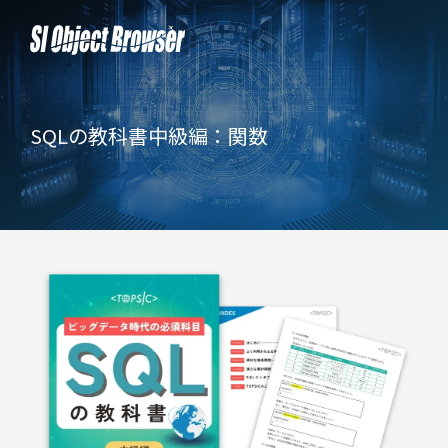
SQLの教科書
中級編：関数