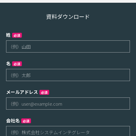
資料ダウンロード
姓
必須
名
必須
メールアドレス
必須
会社名
必須