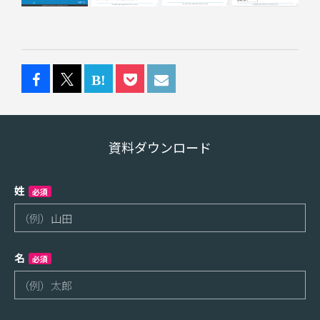
資料ダウンロード
姓
必須
名
必須