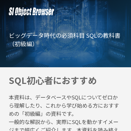
ビッグデータ時代の必須科目 SQLの教科書
（初級編）
SQL初心者におすすめ
本資料は、データベースやSQLについてゼロか
ら理解したり、これから学び始める方におすす
めの「初級編」の資料です。
一般的な解説から、実際にSQLを動かすイメー
ジまで幅広くご紹介します。本資料を読み終え