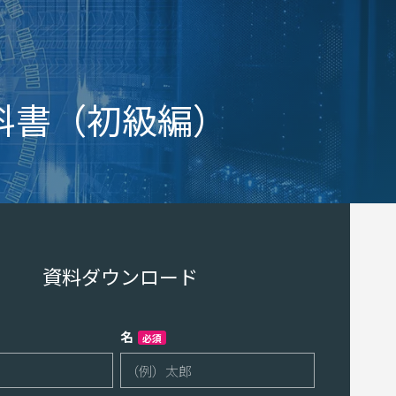
科書（初級編）
資料ダウンロード
名
必須