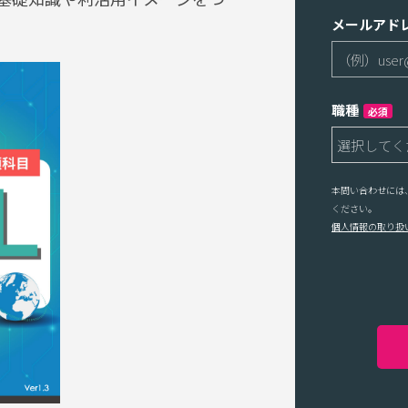
メールアド
職種
必須
本問い合わせには
ください。
個人情報の取り扱