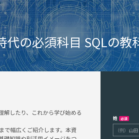
時代の必須科目 SQLの教
ら理解したり、これから学び始める
姓
必須
ジまで幅広くご紹介します。本資
の基礎知識や利活用イメージをつ