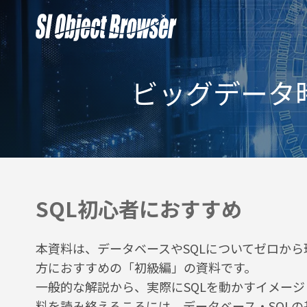
ビッグデータ
SQL初心者におすすめ
本資料は、データベースやSQLについてゼロか
方におすすめの「初級編」の資料です。
一般的な解説から、実際にSQLを動かすイメー
料を読み終えるころには、データベース・SQL