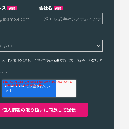
レス
会社名
必須
必須
、以下個人情報の取り扱いについて同意が必要です。確認・同意のうえ送信して
いについて