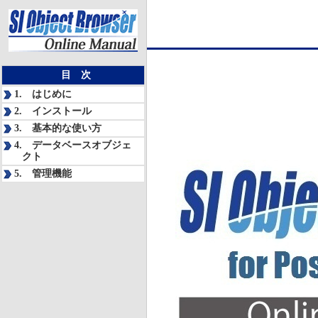
目 次
1. はじめに
2. インストール
3. 基本的な使い方
4. データベースオブジェ
クト
5. 管理機能