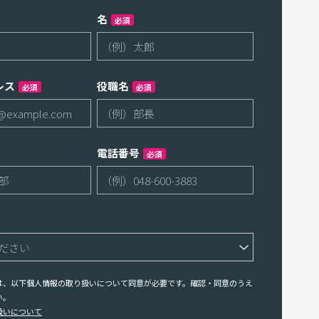
名
必須
レス
役職名
必須
必須
電話番号
必須
は、以下個人情報の取り扱いについて同意が必要です。確認・同意のうえ
い。
扱いについて