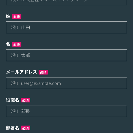
姓
必須
名
必須
メールアドレス
必須
役職名
必須
部署名
必須