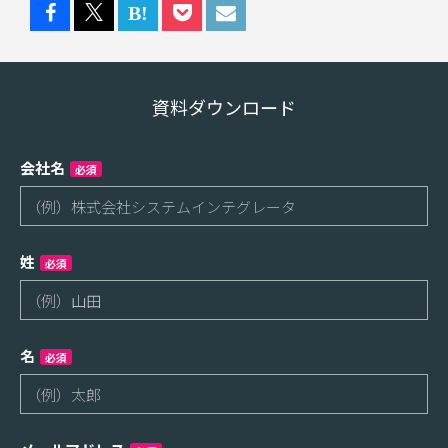
資料ダウンロード
会社名
必須
姓
必須
名
必須