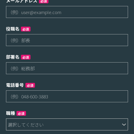
メールアドレス
必須
役職名
必須
部署名
必須
電話番号
必須
職種
必須