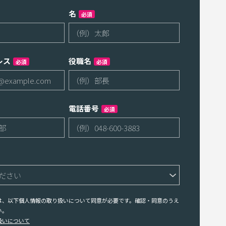
名
必須
レス
役職名
必須
必須
電話番号
必須
は、以下個人情報の取り扱いについて同意が必要です。確認・同意のうえ
い。
扱いについて