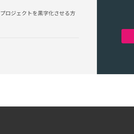
プロジェクトを黒字化させる方
Copyright ©2026 System Integrator Corp. All Rights Reserved.