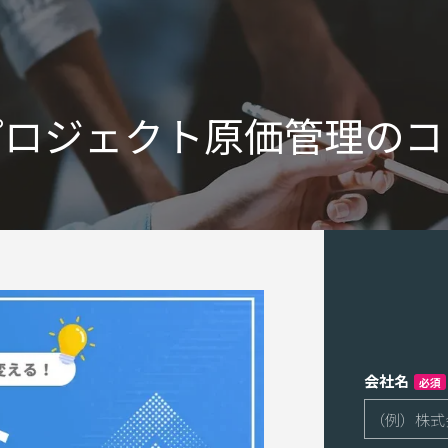
プロジェクト原価管理​のコ
会社名
必須