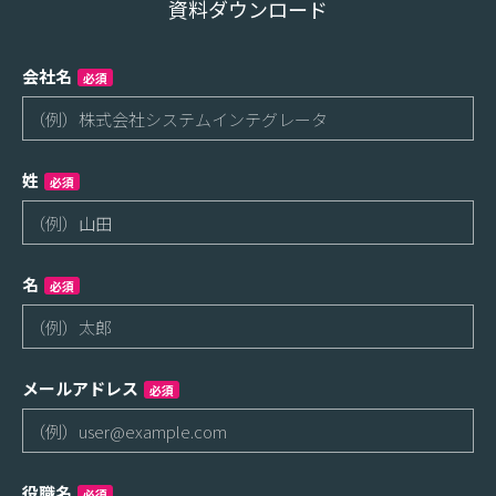
資料ダウンロード
会社名
必須
姓
必須
名
必須
メールアドレス
必須
役職名
必須