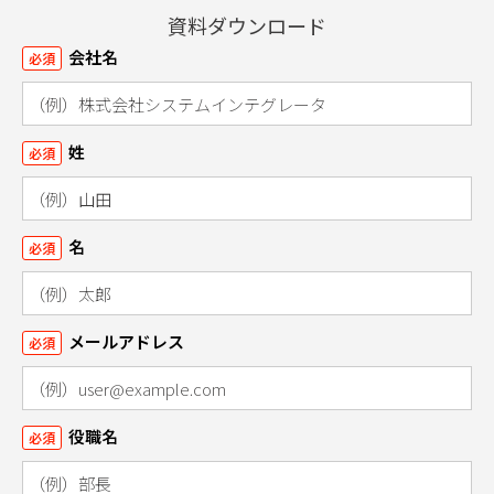
資料ダウンロード
会社名
必須
姓
必須
名
必須
メールアドレス
必須
役職名
必須