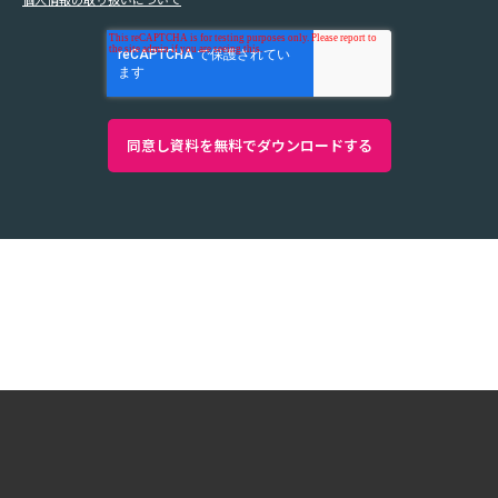
Copyright ©2026 System Integrator Corp. All Rights
Reserved.