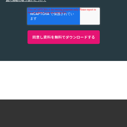
Copyright ©2026 System Integrator Corp. All Rights
Reserved.